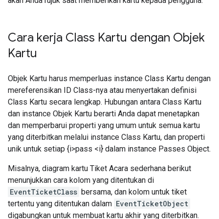
akan Anda rujuk saat memberikan kartu kepada pengguna.
Cara kerja Class Kartu dengan Objek
Kartu
Objek Kartu harus memperluas instance Class Kartu dengan
mereferensikan ID Class-nya atau menyertakan definisi
Class Kartu secara lengkap. Hubungan antara Class Kartu
dan instance Objek Kartu berarti Anda dapat menetapkan
dan memperbarui properti yang umum untuk semua kartu
yang diterbitkan melalui instance Class Kartu, dan properti
unik untuk setiap {i>pass <i} dalam instance Passes Object.
Misalnya, diagram kartu Tiket Acara sederhana berikut
menunjukkan cara kolom yang ditentukan di
EventTicketClass
bersama, dan kolom untuk tiket
tertentu yang ditentukan dalam
EventTicketObject
digabungkan untuk membuat kartu akhir yang diterbitkan.