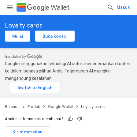
Wallet
Masuk
Loyalty cards
Mulai
Buka konsol
Google menggunakan teknologi AI untuk menerjemahkan konten
ke dalam bahasa pilihan Anda. Terjemahan AI mungkin
mengandung kesalahan.
Beranda
Produk
Google Wallet
Loyalty cards
Apakah informasi ini membantu?
Kirim masukan