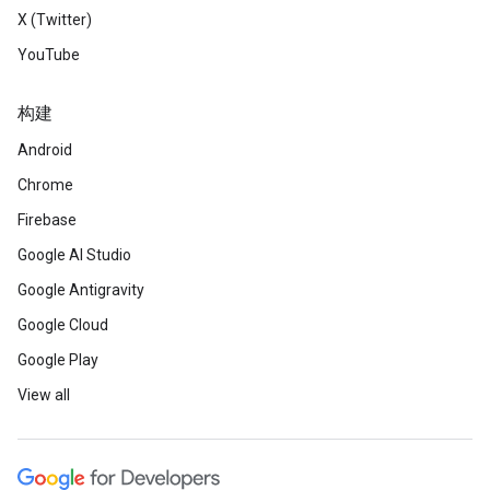
X (Twitter)
YouTube
构建
Android
Chrome
Firebase
Google AI Studio
Google Antigravity
Google Cloud
Google Play
View all