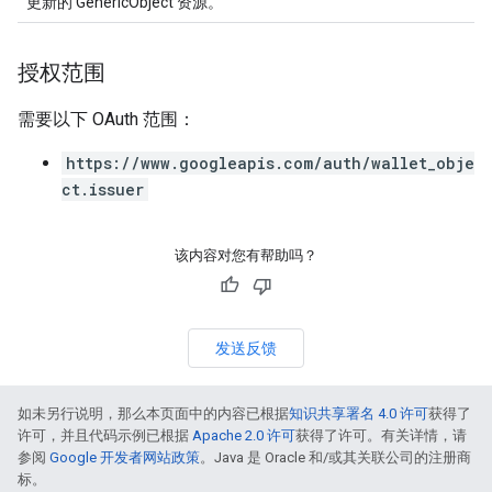
更新的 GenericObject 资源。
授权范围
需要以下 OAuth 范围：
https://www.googleapis.com/auth/wallet_obje
ct.issuer
该内容对您有帮助吗？
发送反馈
如未另行说明，那么本页面中的内容已根据
知识共享署名 4.0 许可
获得了
许可，并且代码示例已根据
Apache 2.0 许可
获得了许可。有关详情，请
参阅
Google 开发者网站政策
。Java 是 Oracle 和/或其关联公司的注册商
标。