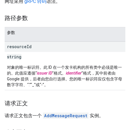
网址采用
gRPC 转码
语法。
路径参数
参数
resource
Id
string
对象的唯一标识符。此 ID 在一个发卡机构的所有类中必须是唯一
的。此值应遵循“
issuer ID
”格式。
identifier
”格式，其中前者由
Google 提供，后者由您自行选择。您的唯一标识符应仅包含字母
数字字符、“.”“_”或“-”。
请求正文
请求正文包含一个
AddMessageRequest
实例。