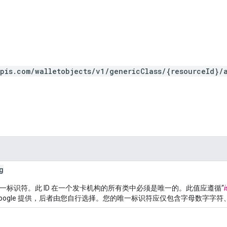
pis.com/walletobjects/v1/genericClass/{resourceId}/
g
一标识符。此 ID 在一个发卡机构的所有类中必须是唯一的。此值应遵循“
i
Google 提供，后者由您自行选择。您的唯一标识符应仅包含字母数字字符、“.”