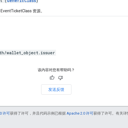
t (
GenericClass
)
ventTicketClass 资源。
th/wallet_object.issuer
该内容对您有帮助吗？
发送反馈
0 许可
获得了许可，并且代码示例已根据
Apache 2.0 许可
获得了许可。有关详