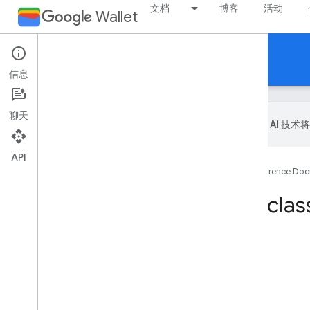
文档
博客
活动
Wallet
Reference Documentation
信息
聊天
Google 会使用 AI
API
首页
产品
Google Wallet
Reference Doc
Method: genericclas
本页内容
HTTP 请求
路径参数
请求正文
响应正文