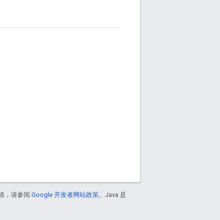
情，请参阅
Google 开发者网站政策
。Java 是