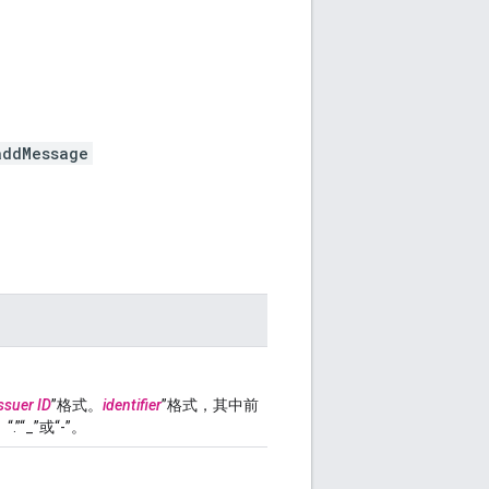
addMessage
ssuer ID
”格式。
identifier
”格式，其中前
“_”或“-”。