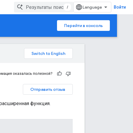
/
Войти
Перейти в консоль
рмация оказалась полезной?
Отправить отзыв
 расширенная функция.