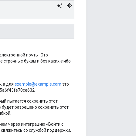
электронной почты. Это
 строчные буквы и без каких-либо
, а для
example@example.com
это
15a6f43fe70ce632
рый пытается сохранить этот
е будет разрешено сохранить этот
ибкой.
ием через интеграцию «Войти с
, свяжитесь со службой поддержки,