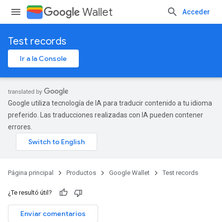
Wallet
Acceder
Test records
Ir a la Console
Google utiliza tecnología de IA para traducir contenido a tu idioma
preferido. Las traducciones realizadas con IA pueden contener
errores.
Página principal
Productos
Google Wallet
Test records
¿Te resultó útil?
Enviar comentarios