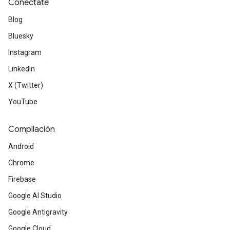
Conéctate
Blog
Bluesky
Instagram
LinkedIn
X (Twitter)
YouTube
Compilación
Android
Chrome
Firebase
Google AI Studio
Google Antigravity
Google Cloud