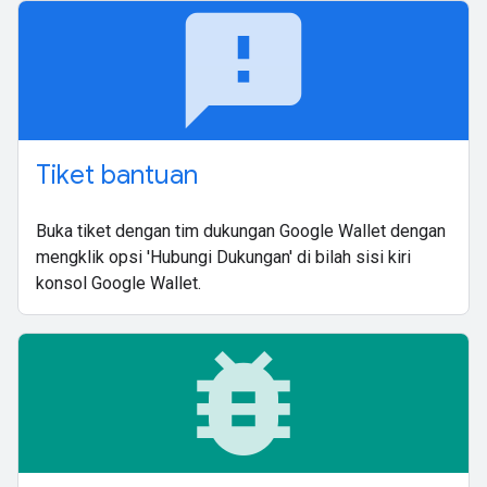
feedback
Tiket bantuan
Buka tiket dengan tim dukungan Google Wallet dengan
mengklik opsi 'Hubungi Dukungan' di bilah sisi kiri
konsol Google Wallet.
bug_report