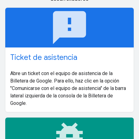
feedback
Ticket de asistencia
Abre un ticket con el equipo de asistencia de la
Billetera de Google. Para ello, haz clic en la opción
"Comunicarse con el equipo de asistencia" de la barra
lateral izquierda de la consola de la Billetera de
Google.
bug_report