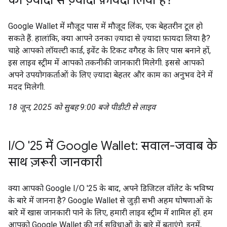
का ज़्यादा से ज़्यादा फ़ायदा लिया है?
Google Wallet में मौजूद पास में मौजूद लिंक, एक बेहतरीन टूल हो
सकते हैं. हालांकि, क्या आपने उनका ज़्यादा से ज़्यादा फ़ायदा लिया है?
चाहे आपको लॉयल्टी कार्ड, इवेंट के टिकट वगैरह के लिए पास बनाने हों,
इस लाइव स्ट्रीम में आपको तकनीकी जानकारी मिलेगी. इससे आपको
अपने उपयोगकर्ताओं के लिए ज़्यादा बेहतर और काम का अनुभव देने में
मदद मिलेगी.
18 जून, 2025 को सुबह 9:00 बजे पीडीटी से लाइव
I/O '25 में Google Wallet: सवाल-जवाब के
साथ ज़रूरी जानकारी
क्या आपको Google I/O '25 के बाद, अपने डिजिटल वॉलेट के भविष्य
के बारे में जानना है? Google Wallet से जुड़ी सभी अहम घोषणाओं के
बारे में खास जानकारी पाने के लिए, हमारी लाइव स्ट्रीम में शामिल हों. हम
आपको Google Wallet की नई सुविधाओं के बारे में बताएंगे. इनमें,