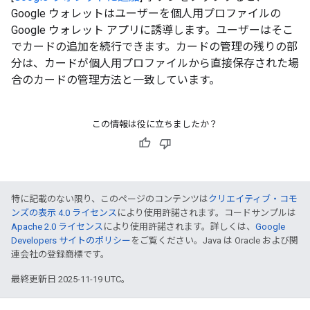
Google ウォレットはユーザーを個人用プロファイルの
Google ウォレット アプリに誘導します。ユーザーはそこ
でカードの追加を続行できます。カードの管理の残りの部
分は、カードが個人用プロファイルから直接保存された場
合のカードの管理方法と一致しています。
この情報は役に立ちましたか？
特に記載のない限り、このページのコンテンツは
クリエイティブ・コモ
ンズの表示 4.0 ライセンス
により使用許諾されます。コードサンプルは
Apache 2.0 ライセンス
により使用許諾されます。詳しくは、
Google
Developers サイトのポリシー
をご覧ください。Java は Oracle および関
連会社の登録商標です。
最終更新日 2025-11-19 UTC。