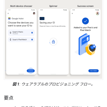
図 1
: ウェアラブルのプロビジョニング フロー。
要点