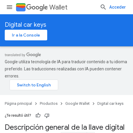
Wallet
Acceder
Digital car keys
Ir a la Console
Google utiliza tecnología de IA para traducir contenido a tu idioma
preferido. Las traducciones realizadas con IA pueden contener
errores.
Página principal
Productos
Google Wallet
Digital car keys
¿Te resultó útil?
Descripción general de la llave digital