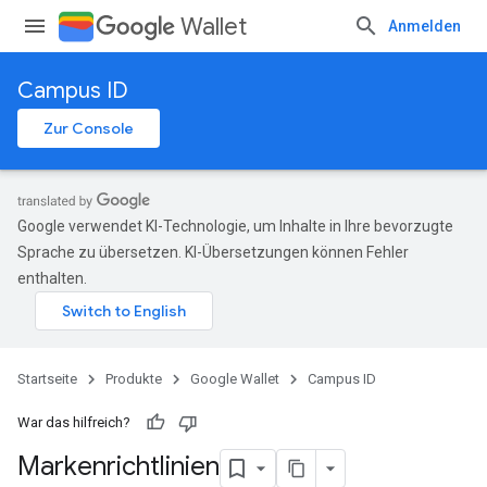
Wallet
Anmelden
Campus ID
Zur Console
Google verwendet KI-Technologie, um Inhalte in Ihre bevorzugte
Sprache zu übersetzen. KI-Übersetzungen können Fehler
enthalten.
Startseite
Produkte
Google Wallet
Campus ID
War das hilfreich?
Markenrichtlinien