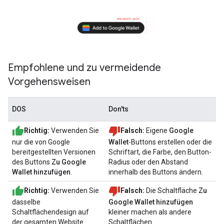
Empfohlene und zu vermeidende
Vorgehensweisen
DOS
Don'ts
Richtig:
Verwenden Sie
Falsch:
Eigene
Google
nur die von Google
Wallet
-Buttons erstellen oder die
bereitgestellten Versionen
Schriftart, die Farbe, den Button-
des Buttons
Zu Google
Radius oder den Abstand
Wallet hinzufügen
.
innerhalb des Buttons ändern.
Richtig:
Verwenden Sie
Falsch:
Die Schaltfläche
Zu
dasselbe
Google Wallet hinzufügen
Schaltflächendesign auf
kleiner machen als andere
der gesamten Website.
Schaltflächen.