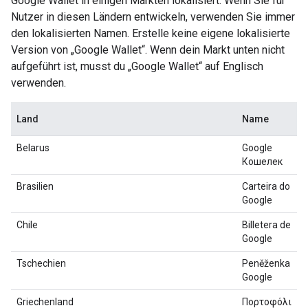
Google Wallet in einigen Märkten lokalisiert. Wenn Sie für
Nutzer in diesen Ländern entwickeln, verwenden Sie immer
den lokalisierten Namen. Erstelle keine eigene lokalisierte
Version von „Google Wallet“. Wenn dein Markt unten nicht
aufgeführt ist, musst du „Google Wallet“ auf Englisch
verwenden.
Land
Name
Belarus
Google
Кошелек
Brasilien
Carteira do
Google
Chile
Billetera de
Google
Tschechien
Peněženka
Google
Griechenland
Πορτοφόλι