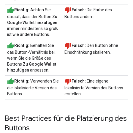
Richtig:
Achten Sie
Falsch:
Die Farbe des
darauf, dass der Button
Zu
Buttons ändern.
Google Wallet hinzufügen
immer mindestens so groß
ist wie andere Buttons.
Richtig:
Behalten Sie
Falsch:
Den Button ohne
das Button-Verhältnis bei,
Einschränkung skalieren.
wenn Sie die Größe des
Buttons
Zu Google Wallet
hinzufügen
anpassen.
Richtig:
Verwenden Sie
Falsch:
Eine eigene
die lokalisierte Version des
lokalisierte Version des Buttons
Buttons.
erstellen.
Best Practices für die Platzierung des
Buttons