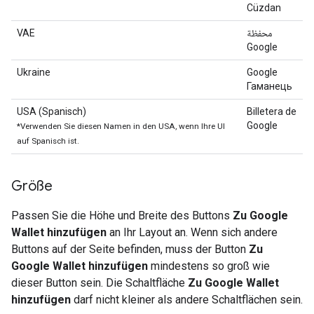
Cüzdan
VAE
محفظة
Google
Ukraine
Google
Гаманець
USA (Spanisch)
Billetera de
Google
*Verwenden Sie diesen Namen in den USA, wenn Ihre UI
auf Spanisch ist.
Größe
Passen Sie die Höhe und Breite des Buttons
Zu Google
Wallet hinzufügen
an Ihr Layout an. Wenn sich andere
Buttons auf der Seite befinden, muss der Button
Zu
Google Wallet hinzufügen
mindestens so groß wie
dieser Button sein. Die Schaltfläche
Zu Google Wallet
hinzufügen
darf nicht kleiner als andere Schaltflächen sein.