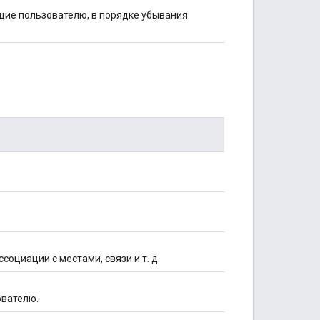
ие пользователю, в порядке убывания
ассоциации с местами, связи и т. д.
ователю.