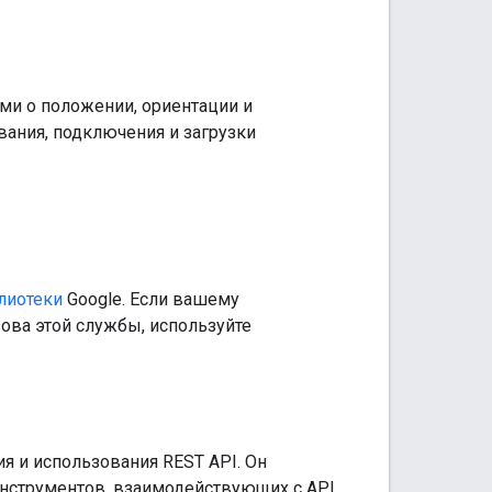
ми о положении, ориентации и
ания, подключения и загрузки
лиотеки
Google. Если вашему
ва этой службы, используйте
я и использования REST API. Он
 инструментов, взаимодействующих с API