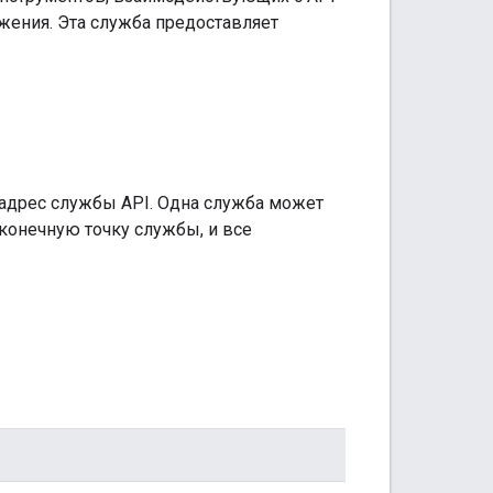
жения. Эта служба предоставляет
адрес службы API. Одна служба может
конечную точку службы, и все