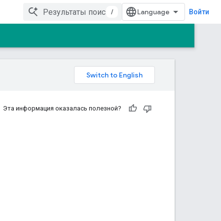
/
Войти
Эта информация оказалась полезной?