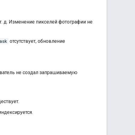
и т. д. Изменение пикселей фотографии не
ask
отсутствует, обновление
ватель не создал запрашиваемую
ествует.
индексируется.