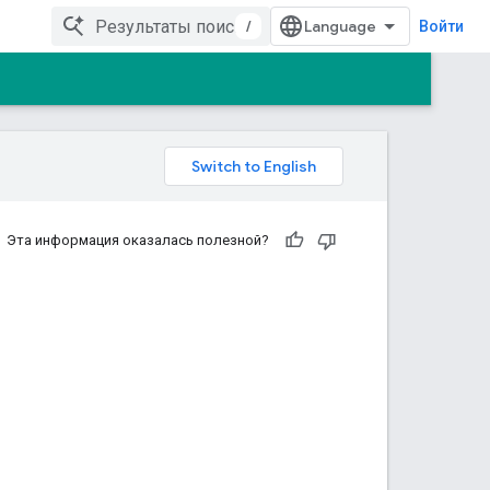
/
Войти
Эта информация оказалась полезной?