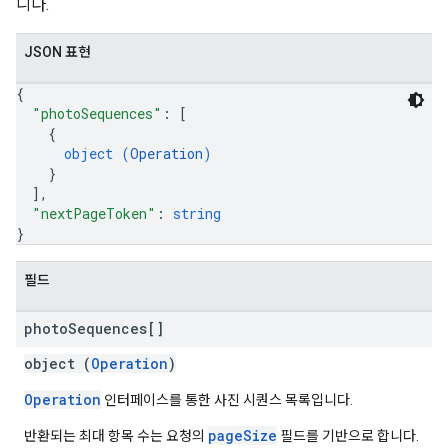
니다.
JSON 표현
{
"photoSequences"
: 
[
{
object (
Operation
)
}
]
,
"nextPageToken"
: 
string
}
필드
photo
Sequences[]
object (
Operation
)
Operation
인터페이스를 통한 사진 시퀀스 목록입니다.
pageSize
반환되는 최대 항목 수는 요청의
필드를 기반으로 합니다.