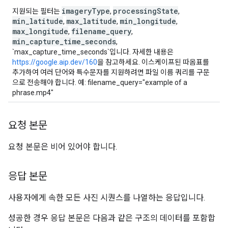
imageryType
processingState
지원되는 필터는
,
,
min_latitude
max_latitude
min_longitude
,
,
,
max_longitude
filename_query
,
,
min_capture_time_seconds
,
`max_capture_time_seconds`입니다. 자세한 내용은
https://google.aip.dev/160
을 참고하세요. 이스케이프된 따옴표를
추가하여 여러 단어와 특수문자를 지원하려면 파일 이름 쿼리를 구문
으로 전송해야 합니다. 예: filename_query="example of a
phrase.mp4"
요청 본문
요청 본문은 비어 있어야 합니다.
응답 본문
사용자에게 속한 모든 사진 시퀀스를 나열하는 응답입니다.
성공한 경우 응답 본문은 다음과 같은 구조의 데이터를 포함합