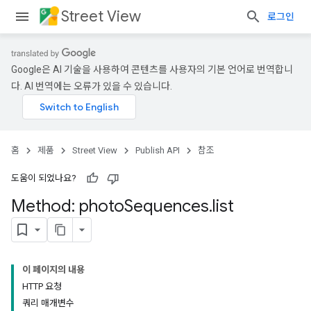
Street View
로그인
Google은 AI 기술을 사용하여 콘텐츠를 사용자의 기본 언어로 번역합니
다. AI 번역에는 오류가 있을 수 있습니다.
홈
제품
Street View
Publish API
참조
도움이 되었나요?
Method: photo
Sequences
.
list
이 페이지의 내용
HTTP 요청
쿼리 매개변수