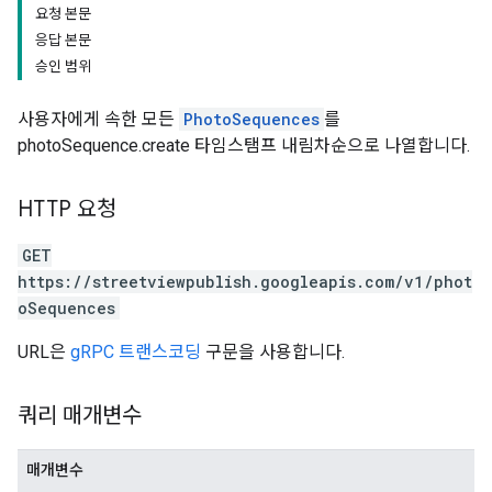
요청 본문
응답 본문
승인 범위
사용자에게 속한 모든
PhotoSequences
를
photoSequence.create 타임스탬프 내림차순으로 나열합니다.
HTTP 요청
GET
https://streetviewpublish.googleapis.com/v1/phot
oSequences
URL은
gRPC 트랜스코딩
구문을 사용합니다.
쿼리 매개변수
매개변수