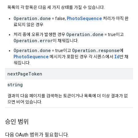
목록의 각 항목은 다음 세 가지 상태를 가질 수 있습니다.
Operation.done
PhotoSequence
= false,
처리가 아직 완
료되지 않은 경우
Operation.done
처리 중에 오류가 발생한 경우
= true이고
Operation.error
이 채워집니다.
Operation.done
Operation.response
= true이고
에
PhotoSequence
Id
메시지가 포함된 경우 각 시퀀스에서
만 채
워집니다.
next
Page
Token
string
결과의 다음 페이지를 검색하는 토큰이거나 목록에 더 이상 결과가 없
으면 비어 있습니다.
승인 범위
다음 OAuth 범위가 필요합니다.