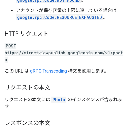
google.rpc.Code.NOT_FOUND
。
アカウントが保存容量の上限に達している場合は
google.rpc.Code.RESOURCE_EXHAUSTED
。
HTTP リクエスト
POST
https://streetviewpublish.googleapis.com/v1/phot
o
この URL は
gRPC Transcoding
構文を使用します。
リクエストの本文
リクエストの本文には
Photo
のインスタンスが含まれま
す。
レスポンスの本文