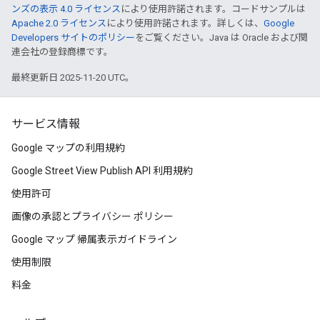
ンズの表示 4.0 ライセンス
により使用許諾されます。コードサンプルは
Apache 2.0 ライセンス
により使用許諾されます。詳しくは、
Google
Developers サイトのポリシー
をご覧ください。Java は Oracle および関
連会社の登録商標です。
最終更新日 2025-11-20 UTC。
サービス情報
Google マップの利用規約
Google Street View Publish API 利用規約
使用許可
画像の承認とプライバシー ポリシー
Google マップ 帰属表示ガイドライン
使用制限
料金