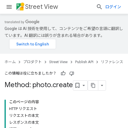
Street View
ログイン
Google は AI 技術を使用して、コンテンツをご希望の言語に翻訳し
ています。AI 翻訳には誤りが含まれる場合があります。
ホーム
プロダクト
Street View
Publish API
リファレンス
この情報は役に立ちましたか？
Method: photo
.
create
このページの内容
HTTP リクエスト
リクエストの本文
レスポンスの本文