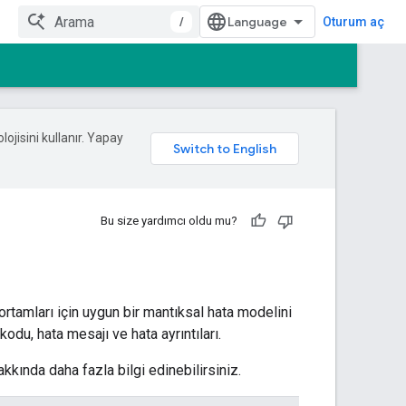
/
Oturum aç
lojisini kullanır. Yapay
Bu size yardımcı oldu mu?
rtamları için uygun bir mantıksal hata modelini
kodu, hata mesajı ve hata ayrıntıları.
kkında daha fazla bilgi edinebilirsiniz.