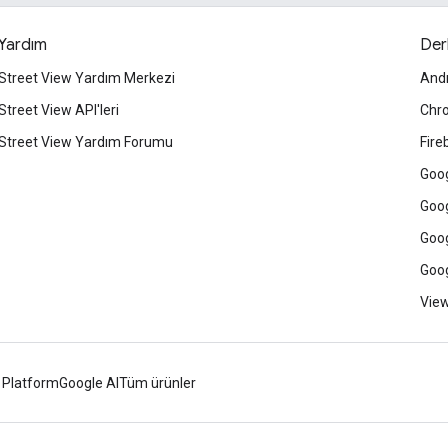
Yardım
Der
Street View Yardım Merkezi
And
Street View API'leri
Chr
Street View Yardım Forumu
Fire
Goog
Goog
Goog
Goog
View
 Platform
Google AI
Tüm ürünler