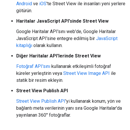
Android
ve
iOS
'te Street View ile insanları yeni yerlere
götürün.
Haritalar JavaScript API'sinde Street View
Google Haritalar API'sını web'de, Google Haritalar
JavaScript API'sine entegre edilmiş bir
JavaScript
kitaplığı
olarak kullanın.
Diğer Haritalar API'lerinde Street View
Fotoğraf API'sını
kullanarak etkileşimli fotoğraf
küreler yerleştirin veya
Street View Image API
ile
statik bir resim ekleyin.
Street View Publish API
Street View Publish API
'yi kullanarak konum, yön ve
bağlantı meta verilerinin yanı sıra Google Haritalar'da
yayınlanan 360° fotoğraflar.