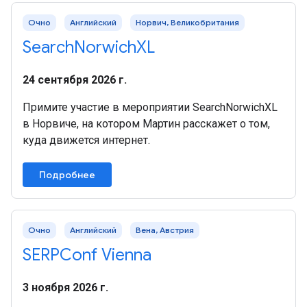
Очно
Английский
Норвич, Великобритания
SearchNorwichXL
24 сентября 2026 г.
Примите участие в мероприятии SearchNorwichXL
в Норвиче, на котором Мартин расскажет о том,
куда движется интернет.
Подробнее
Очно
Английский
Вена, Австрия
SERPConf Vienna
3 ноября 2026 г.