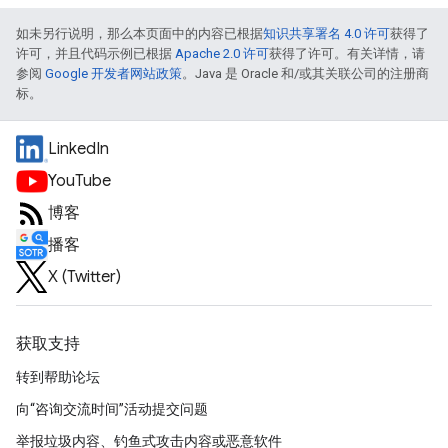
如未另行说明，那么本页面中的内容已根据
知识共享署名 4.0 许可
获得了
许可，并且代码示例已根据
Apache 2.0 许可
获得了许可。有关详情，请
参阅
Google 开发者网站政策
。Java 是 Oracle 和/或其关联公司的注册商
标。
LinkedIn
YouTube
博客
播客
X (Twitter)
获取支持
转到帮助论坛
向“咨询交流时间”活动提交问题
举报垃圾内容、钓鱼式攻击内容或恶意软件