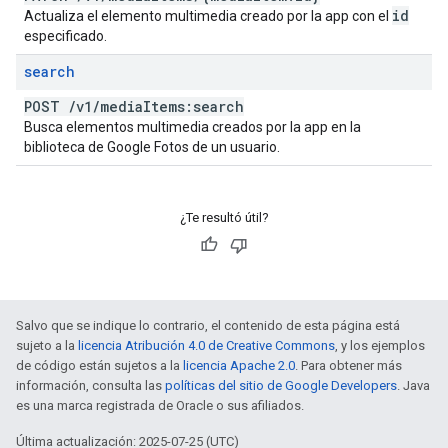
id
Actualiza el elemento multimedia creado por la app con el
especificado.
search
POST
/
v1
/
media
Items:search
Busca elementos multimedia creados por la app en la
biblioteca de Google Fotos de un usuario.
¿Te resultó útil?
Salvo que se indique lo contrario, el contenido de esta página está
sujeto a la
licencia Atribución 4.0 de Creative Commons
, y los ejemplos
de código están sujetos a la
licencia Apache 2.0
. Para obtener más
información, consulta las
políticas del sitio de Google Developers
. Java
es una marca registrada de Oracle o sus afiliados.
Última actualización: 2025-07-25 (UTC)