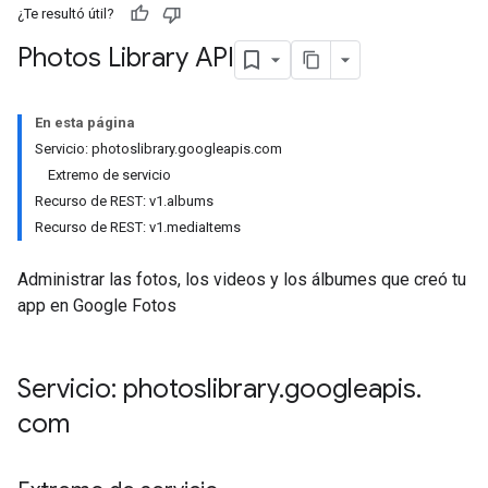
¿Te resultó útil?
Photos Library API
En esta página
Servicio: photoslibrary.googleapis.com
Extremo de servicio
Recurso de REST: v1.albums
Recurso de REST: v1.mediaItems
Administrar las fotos, los videos y los álbumes que creó tu
app en Google Fotos
Servicio: photoslibrary
.
googleapis
.
com