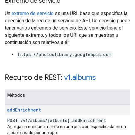
Extremo de servicio
Un
extremo de servicio
es una URL base que especifica la
dirección de la red de un servicio de API. Un servicio puede
tener varios extremos de servicio. Este servicio tiene el
siguiente extremo, y todos los URI que se muestran a
continuación son relativos a él:
https://photoslibrary.googleapis.com
Recurso de REST:
v1
.
albums
Métodos
add
Enrichment
POST
/
v1
/
albums
/
{album
Id}:add
Enrichment
Agrega un enriquecimiento en una posición especificada en un
álbum creado por una app.