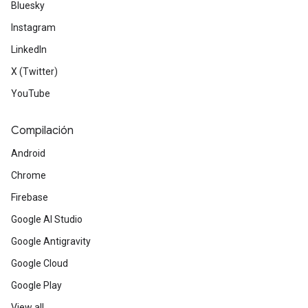
Bluesky
Instagram
LinkedIn
X (Twitter)
YouTube
Compilación
Android
Chrome
Firebase
Google AI Studio
Google Antigravity
Google Cloud
Google Play
View all