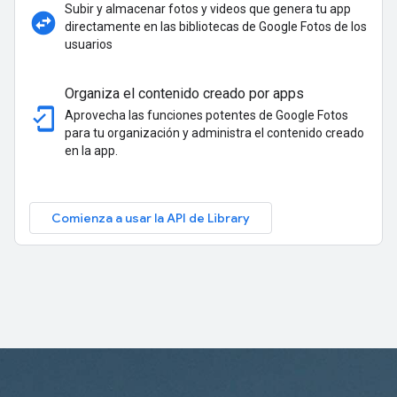
Subir y almacenar fotos y videos que genera tu app
swap_horizontal_circle
directamente en las bibliotecas de Google Fotos de los
usuarios
Organiza el contenido creado por apps
mobile_friendly
Aprovecha las funciones potentes de Google Fotos
para tu organización y administra el contenido creado
en la app.
Comienza a usar la API de Library