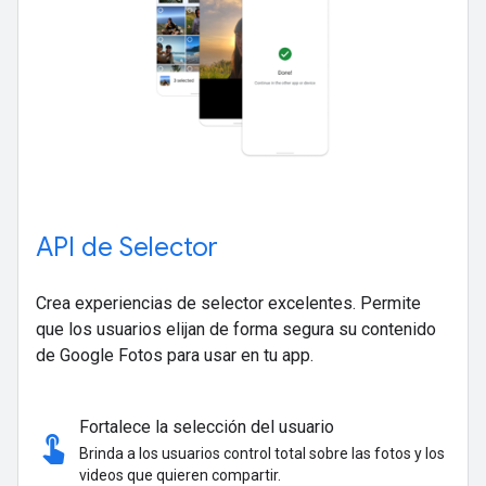
API de Selector
Crea experiencias de selector excelentes. Permite
que los usuarios elijan de forma segura su contenido
de Google Fotos para usar en tu app.
Fortalece la selección del usuario
touch_app
Brinda a los usuarios control total sobre las fotos y los
videos que quieren compartir.