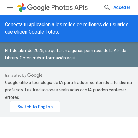
Photos APIs
Acceder
Conecta tu aplicación a los miles de millones de usuarios
que eligen Google Fotos.
El 1 de abril de 2025, se quitaron algunos permisos de la API de
Library.
Obtén más información aquí
.
Google utiliza tecnología de IA para traducir contenido a tu idioma
preferido. Las traducciones realizadas con IA pueden contener
errores.