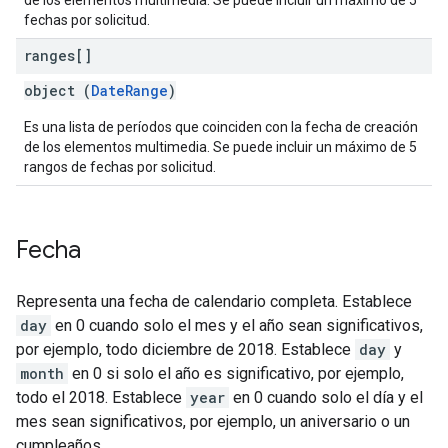
de los elementos multimedia. Se puede incluir un máximo de 5
fechas por solicitud.
ranges[]
object (
DateRange
)
Es una lista de períodos que coinciden con la fecha de creación
de los elementos multimedia. Se puede incluir un máximo de 5
rangos de fechas por solicitud.
Fecha
Representa una fecha de calendario completa. Establece
day
en 0 cuando solo el mes y el año sean significativos,
por ejemplo, todo diciembre de 2018. Establece
day
y
month
en 0 si solo el año es significativo, por ejemplo,
todo el 2018. Establece
year
en 0 cuando solo el día y el
mes sean significativos, por ejemplo, un aniversario o un
cumpleaños.