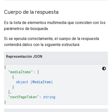
Cuerpo de la respuesta
Es la lista de elementos multimedia que coinciden con los
parámetros de búsqueda.
Si se ejecuta correctamente, el cuerpo de la respuesta
contendrá datos con la siguiente estructura:
Representación JSON
{
"mediaItems"
: 
[
{
object (
MediaItem
)
}
]
,
"nextPageToken"
: 
string
}