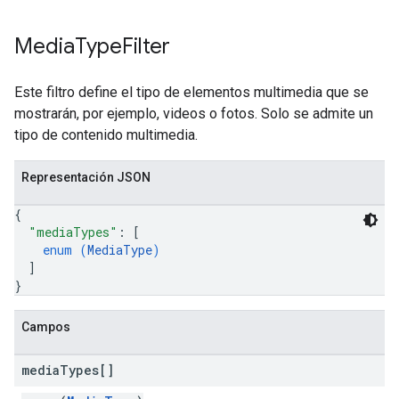
Media
Type
Filter
Este filtro define el tipo de elementos multimedia que se
mostrarán, por ejemplo, videos o fotos. Solo se admite un
tipo de contenido multimedia.
Representación JSON
{
"mediaTypes"
: 
[
enum (
MediaType
)
]
}
Campos
media
Types[]