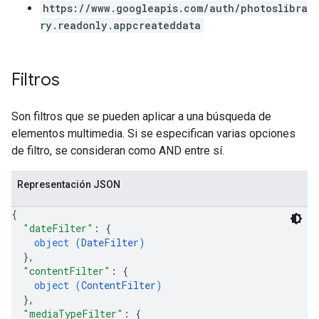
https://www.googleapis.com/auth/photoslibra
ry.readonly.appcreateddata
Filtros
Son filtros que se pueden aplicar a una búsqueda de
elementos multimedia. Si se especifican varias opciones
de filtro, se consideran como AND entre sí.
Representación JSON
{
"dateFilter"
: 
{
object (
DateFilter
)
}
,
"contentFilter"
: 
{
object (
ContentFilter
)
}
,
"mediaTypeFilter"
: 
{