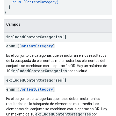
enum (
ContentCategory
)
]
}
Campos
included
Content
Categories[]
enum (
ContentCategory
)
Es el conjunto de categorías que se incluirán en los resultados
de la búsqueda de elementos multimedia. Los elementos del
conjunto se combinan con la operación OR. Hay un máximo de
includedContentCategories
10
por solicitud.
excluded
Content
Categories[]
enum (
ContentCategory
)
Es el conjunto de categorías que no se deben incluir en los
resultados de la búsqueda de elementos multimedia. Los
elementos del conjunto se combinan con la operación OR. Hay
excludedContentCategories
un máximo de 10
por