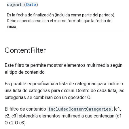
object (
Date
)
Es la fecha de finalización (incluida como parte del período).
Debe especificarse con el mismo formato que la fecha de
inicio.
Content
Filter
Este filtro te permite mostrar elementos multimedia según
el tipo de contenido.
Es posible especificar una lista de categorías para incluir o
una lista de categorías para excluir. Dentro de cada lista, las
categorías se combinan con un operador O.
El filtro de contenido
includedContentCategories
: [c1,
c2, c3] obtendría elementos multimedia que contengan (c1
O c2 O c3).