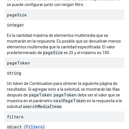
se puede configurar junto con ningún filtro.
page
Size
integer
Es la cantidad máxima de elementos multimedia que se
mostrarán en la respuesta. Es posible que se devuelvan menos
elementos multimedia que la cantidad especificada. El valor
pageSize
predeterminado de
es 25 y el máximo es 100.
page
Token
string
Un token de Continuation para obtener la siguiente página de
resultados. Si agregas esto a la solicitud, se mostrarán las filas
pageToken
pageToken
después de
.
debe ser el valor que se
nextPageToken
muestra en el parámetro
en la respuesta a la
searchMediaItems
solicitud
.
filters
object (
Filters
)