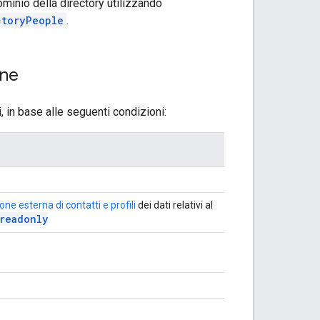
ominio della directory utilizzando
ctoryPeople
.
one
, in base alle seguenti condizioni:
ione esterna di contatti e profili
dei dati relativi al
readonly