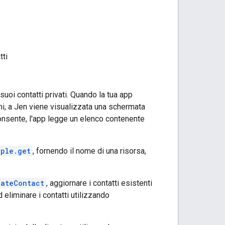
tti
uoi contatti privati. Quando la tua app
i, a Jen viene visualizzata una schermata
onsente, l'app legge un elenco contenente
ople.get
, fornendo il nome di una risorsa,
eateContact
, aggiornare i contatti esistenti
 eliminare i contatti utilizzando