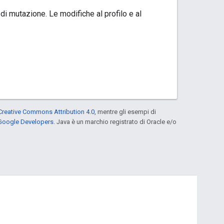
i mutazione. Le modifiche al profilo e al
Creative Commons Attribution 4.0
, mentre gli esempi di
 Google Developers
. Java è un marchio registrato di Oracle e/o