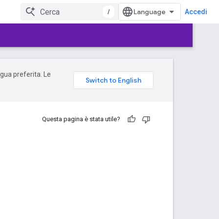
/
Accedi
ngua preferita. Le
Questa pagina è stata utile?