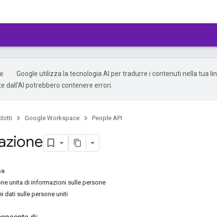
Google utilizza la tecnologia AI per tradurre i contenuti nella tua li
e dall'AI potrebbero contenere errori.
dotti
Google Workspace
People API
azione
na
ne unita di informazioni sulle persone
 dati sulle persone uniti