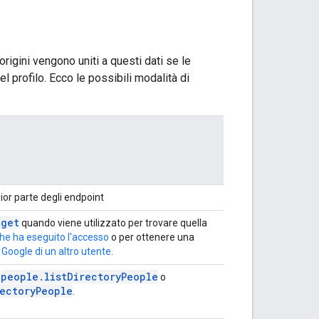
 origini vengono uniti a questi dati se le
el profilo. Ecco le possibili modalità di
ior parte degli endpoint
.get
quando viene utilizzato per trovare quella
che ha eseguito l'accesso
o per ottenere una
Google di un altro utente
.
people.listDirectoryPeople
i
o
ectoryPeople
.