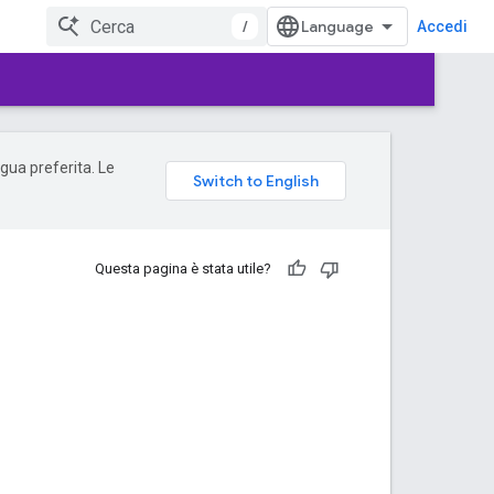
/
Accedi
ngua preferita. Le
Questa pagina è stata utile?