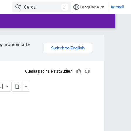
/
Accedi
ngua preferita. Le
Questa pagina è stata utile?