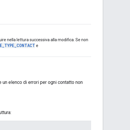
uire nella lettura successiva alla modifica. Se non
CE_TYPE_CONTACT
e
 un elenco di errori per ogni contatto non
ttura: