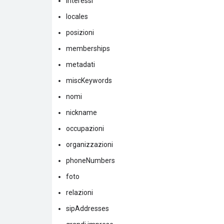
interessi
locales
posizioni
memberships
metadati
miscKeywords
nomi
nickname
occupazioni
organizzazioni
phoneNumbers
foto
relazioni
sipAddresses