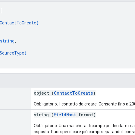
[
ContactToCreate
)
string
,
SourceType
)
object (
ContactToCreate
)
Obbligatorio. Il contatto da creare. Consente fino a 200
string (
FieldMask
format)
Obbligatorio. Una maschera di campo per limitare i ca
risposta. Puoi specificare più campi separandoli con vi