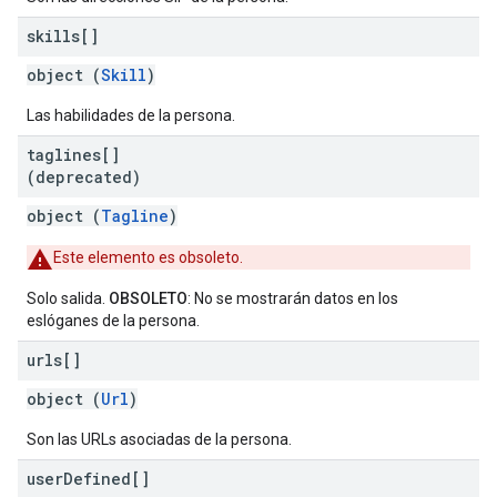
skills[]
object (
Skill
)
Las habilidades de la persona.
taglines[]
(deprecated)
object (
Tagline
)
Este elemento es obsoleto.
Solo salida.
OBSOLETO
: No se mostrarán datos en los
eslóganes de la persona.
urls[]
object (
Url
)
Son las URLs asociadas de la persona.
user
Defined[]