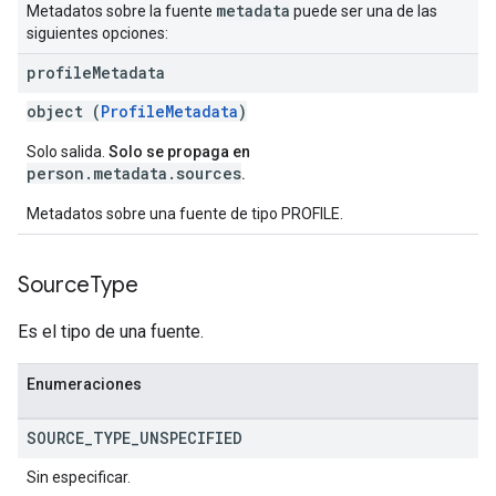
metadata
Metadatos sobre la fuente
puede ser una de las
siguientes opciones:
profile
Metadata
object (
ProfileMetadata
)
Solo salida.
Solo se propaga en
person.metadata.sources
.
Metadatos sobre una fuente de tipo PROFILE.
Source
Type
Es el tipo de una fuente.
Enumeraciones
SOURCE
_
TYPE
_
UNSPECIFIED
Sin especificar.