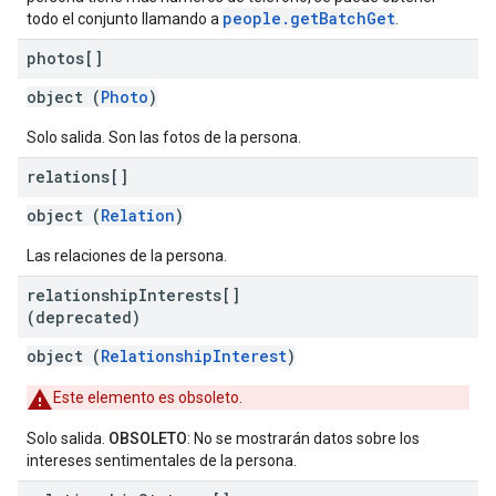
people.getBatchGet
todo el conjunto llamando a
.
photos[]
object (
Photo
)
Solo salida. Son las fotos de la persona.
relations[]
object (
Relation
)
Las relaciones de la persona.
relationship
Interests[]
(deprecated)
object (
RelationshipInterest
)
Este elemento es obsoleto.
Solo salida.
OBSOLETO
: No se mostrarán datos sobre los
intereses sentimentales de la persona.