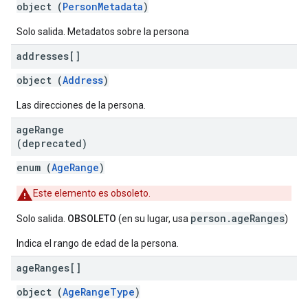
object (
PersonMetadata
)
Solo salida. Metadatos sobre la persona
addresses[]
object (
Address
)
Las direcciones de la persona.
age
Range
(deprecated)
enum (
AgeRange
)
Este elemento es obsoleto.
person.ageRanges
Solo salida.
OBSOLETO
(en su lugar, usa
)
Indica el rango de edad de la persona.
age
Ranges[]
object (
AgeRangeType
)