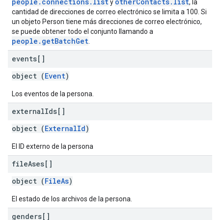
people.connections.list
otherContacts.list
y
, la
cantidad de direcciones de correo electrónico se limita a 100. Si
un objeto Person tiene más direcciones de correo electrónico,
se puede obtener todo el conjunto llamando a
people.getBatchGet
.
events[]
object (
Event
)
Los eventos de la persona.
external
Ids[]
object (
ExternalId
)
El ID externo de la persona
file
Ases[]
object (
FileAs
)
El estado de los archivos de la persona.
genders[]