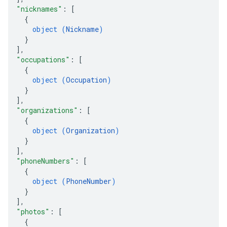
"nicknames"
: 
[
{
object (
Nickname
)
}
]
,
"occupations"
: 
[
{
object (
Occupation
)
}
]
,
"organizations"
: 
[
{
object (
Organization
)
}
]
,
"phoneNumbers"
: 
[
{
object (
PhoneNumber
)
}
]
,
"photos"
: 
[
{