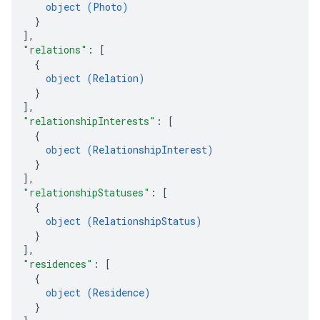
object (
Photo
)
}
]
,
"relations"
: 
[
{
object (
Relation
)
}
]
,
"relationshipInterests"
: 
[
{
object (
RelationshipInterest
)
}
]
,
"relationshipStatuses"
: 
[
{
object (
RelationshipStatus
)
}
]
,
"residences"
: 
[
{
object (
Residence
)
}