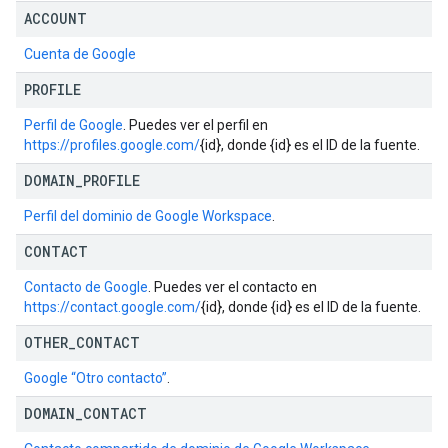
ACCOUNT
Cuenta de Google
PROFILE
Perfil de Google
. Puedes ver el perfil en
https://profiles.google.com/
{id}, donde {id} es el ID de la fuente.
DOMAIN
_
PROFILE
Perfil del dominio de Google Workspace
.
CONTACT
Contacto de Google
. Puedes ver el contacto en
https://contact.google.com/
{id}, donde {id} es el ID de la fuente.
OTHER
_
CONTACT
Google “Otro contacto”
.
DOMAIN
_
CONTACT