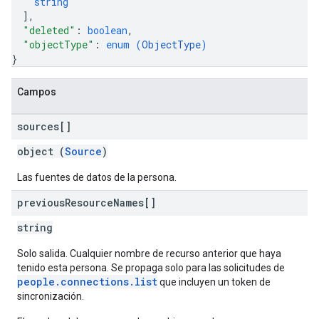
string
]
,
"deleted"
: 
boolean
,
"objectType"
: 
enum (
ObjectType
)
}
Campos
sources[]
object (
Source
)
Las fuentes de datos de la persona.
previous
Resource
Names[]
string
Solo salida. Cualquier nombre de recurso anterior que haya
tenido esta persona. Se propaga solo para las solicitudes de
people.connections.list
que incluyen un token de
sincronización.