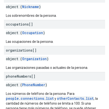
object (
Nickname
)
Los sobrenombres de la persona.
occupations[]
object (
Occupation
)
Las ocupaciones de la persona.
organizations[]
object (
Organization
)
Las organizaciones pasadas o actuales de la persona.
phone
Numbers[]
object (
PhoneNumber
)
Los números de teléfono de la persona. Para
people.connections.list
otherContacts.list
y
, la
cantidad de números de teléfono se limita a 100. Si una
persona tiene más números de teléfono, se puede obtener