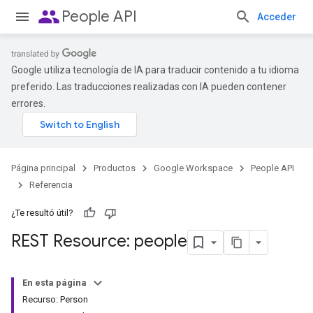
people
People API
Acceder
Google utiliza tecnología de IA para traducir contenido a tu idioma
preferido. Las traducciones realizadas con IA pueden contener
errores.
Página principal
Productos
Google Workspace
People API
Referencia
¿Te resultó útil?
REST Resource: people
En esta página
Recurso: Person