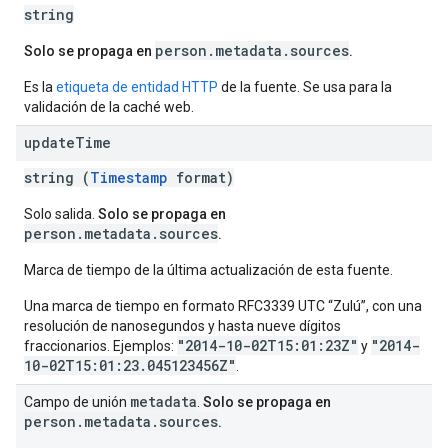
string
person.metadata.sources
Solo se propaga en
.
Es la
etiqueta de entidad HTTP
de la fuente. Se usa para la
validación de la caché web.
update
Time
string (
Timestamp
format)
Solo salida.
Solo se propaga en
person.metadata.sources
.
Marca de tiempo de la última actualización de esta fuente.
Una marca de tiempo en formato RFC3339 UTC “Zulú”, con una
resolución de nanosegundos y hasta nueve dígitos
"2014-10-02T15:01:23Z"
"2014-
fraccionarios. Ejemplos:
y
10-02T15:01:23.045123456Z"
.
metadata
Campo de unión
.
Solo se propaga en
person.metadata.sources
.