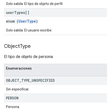
Solo salida. El tipo de objeto de perfil.
user
Types[]
enum (
UserType
)
Solo salida. El usuario escribe.
Object
Type
El tipo de objeto de persona.
Enumeraciones
OBJECT
_
TYPE
_
UNSPECIFIED
Sin especificar.
PERSON
Persona.