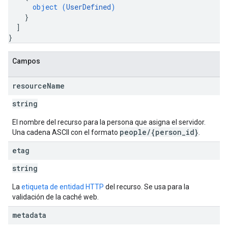
object (
UserDefined
)
}
]
}
Campos
resource
Name
string
El nombre del recurso para la persona que asigna el servidor.
people/{person_id}
Una cadena ASCII con el formato
.
etag
string
La
etiqueta de entidad HTTP
del recurso. Se usa para la
validación de la caché web.
metadata