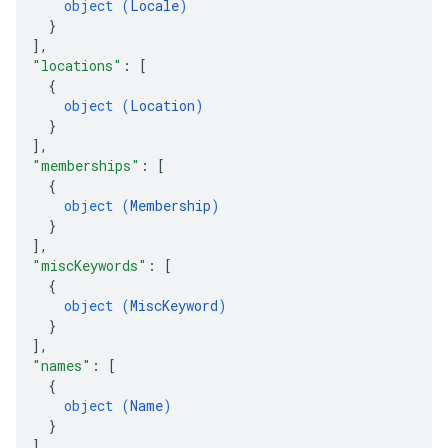
object (
Locale
)
}
]
,
"locations"
: 
[
{
object (
Location
)
}
]
,
"memberships"
: 
[
{
object (
Membership
)
}
]
,
"miscKeywords"
: 
[
{
object (
MiscKeyword
)
}
]
,
"names"
: 
[
{
object (
Name
)
}
]
,