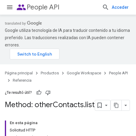
people
People API
Acceder
Google utiliza tecnología de IA para traducir contenido a tu idioma
preferido. Las traducciones realizadas con IA pueden contener
errores.
Página principal
Productos
Google Workspace
People API
Referencia
¿Te resultó útil?
Method: other
Contacts
.
list
En esta página
Solicitud HTTP