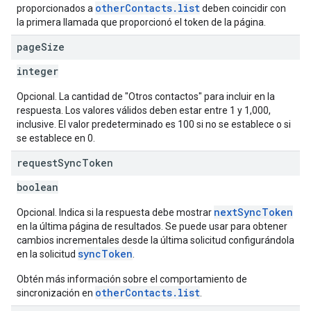
otherContacts.list
proporcionados a
deben coincidir con
la primera llamada que proporcionó el token de la página.
page
Size
integer
Opcional. La cantidad de "Otros contactos" para incluir en la
respuesta. Los valores válidos deben estar entre 1 y 1,000,
inclusive. El valor predeterminado es 100 si no se establece o si
se establece en 0.
request
Sync
Token
boolean
nextSyncToken
Opcional. Indica si la respuesta debe mostrar
en la última página de resultados. Se puede usar para obtener
cambios incrementales desde la última solicitud configurándola
syncToken
en la solicitud
.
Obtén más información sobre el comportamiento de
otherContacts.list
sincronización en
.