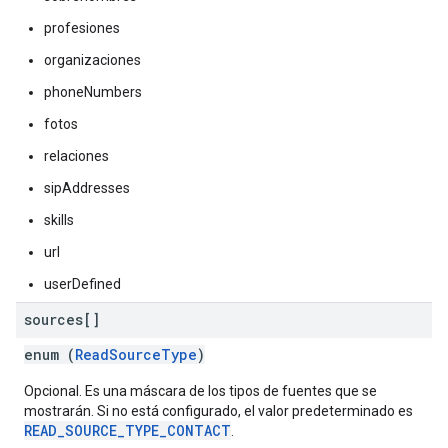
profesiones
organizaciones
phoneNumbers
fotos
relaciones
sipAddresses
skills
url
userDefined
sources[]
enum (
ReadSourceType
)
Opcional. Es una máscara de los tipos de fuentes que se
mostrarán. Si no está configurado, el valor predeterminado es
READ_SOURCE_TYPE_CONTACT
.