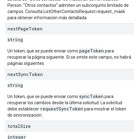
Person. "Otros contactos" admiten un subconjunto limitado de
campos. Consulta ListOtherContactsRequest.request_mask
para obtener información más detallada.
next
Page
Token
string
pageToken
Un token, que se puede enviar como
para
recuperar la página siguiente. Si se omite este campo, no habrá
páginas siguientes.
next
Sync
Token
string
syncToken
Un token, que se puede enviar como
para
recuperar los cambios desde la última solicitud. La solicitud
requestSyncToken
debe establecer
para mostrar el token
de sincronización.
total
Size
integer