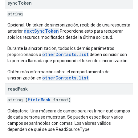
sync
Token
string
Opcional. Un token de sincronización, recibido de una respuesta
nextSyncToken
anterior
Proporciona esto para recuperar
solo los recursos modificados desde la última solicitud.
Durante la sincronización, todos los demás parámetros
otherContacts.list
proporcionados a
deben coincidir con
la primera llamada que proporcionó el token de sincronización.
Obtén más información sobre el comportamiento de
otherContacts.list
sincronización en
.
read
Mask
string (
FieldMask
format)
Obligatorio. Una máscara de campo para restringir qué campos
de cada persona se muestran. Se pueden especificar varios
campos separándolos con comas. Los valores válidos
dependen de qué se use ReadSourceType.