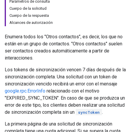
Parámetros de consulta
Cuerpo de la solicitud
Cuerpo de la respuesta
Alcances de autorización
Enumera todos los "Otros contactos", es decir, los que no
están en un grupo de contactos. "Otros contactos" suelen
ser contactos creados automáticamente a partir de
interacciones.
Los tokens de sincronización vencen 7 días después de la
sincronización completa. Una solicitud con un token de
sincronización vencido recibirá un error con el mensaje
google.rpc.ErrorInfo
relacionado con el motivo
"EXPIRED_SYNC_TOKEN". En caso de que se produzca un
error de este tipo, los clientes deben realizar una solicitud
de sincronización completa sin un
.
syncToken
La primera página de una solicitud de sincronización
completa tiene una cuota adicional. Si se supera la cuota,