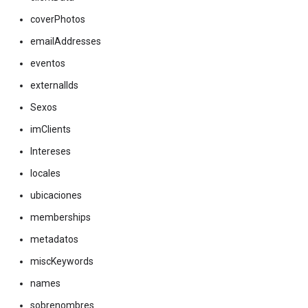
coverPhotos
emailAddresses
eventos
externalIds
Sexos
imClients
Intereses
locales
ubicaciones
memberships
metadatos
miscKeywords
names
sobrenombres