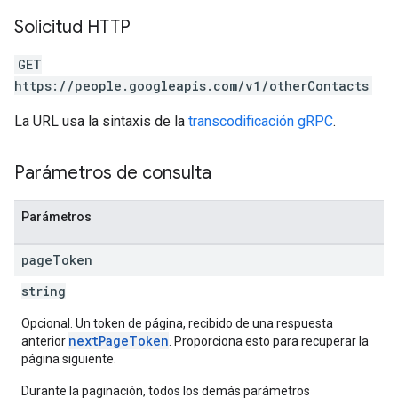
Solicitud HTTP
GET
https://people.googleapis.com/v1/otherContacts
La URL usa la sintaxis de la
transcodificación gRPC
.
Parámetros de consulta
Parámetros
page
Token
string
Opcional. Un token de página, recibido de una respuesta
nextPageToken
anterior
. Proporciona esto para recuperar la
página siguiente.
Durante la paginación, todos los demás parámetros