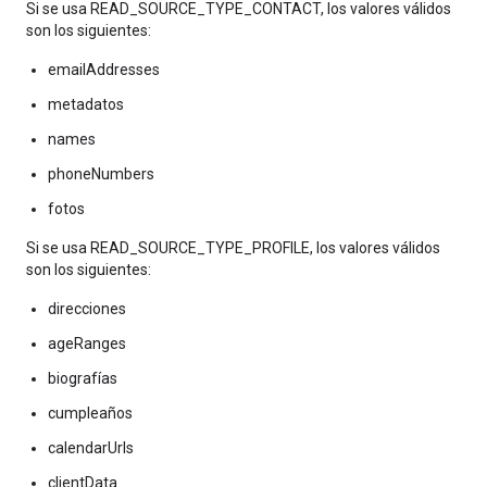
Si se usa READ_SOURCE_TYPE_CONTACT, los valores válidos
son los siguientes:
emailAddresses
metadatos
names
phoneNumbers
fotos
Si se usa READ_SOURCE_TYPE_PROFILE, los valores válidos
son los siguientes:
direcciones
ageRanges
biografías
cumpleaños
calendarUrls
clientData