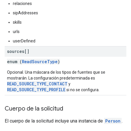
relaciones
sipAddresses
skills
urls
userDefined
sources[]
enum (
ReadSourceType
)
Opcional. Una máscara de los tipos de fuentes que se
mostrarán. La configuración predeterminada es
READ_SOURCE_TYPE_CONTACT
y
READ_SOURCE_TYPE_PROFILE
si no se configura.
Cuerpo de la solicitud
El cuerpo de la solicitud incluye una instancia de
Person
.