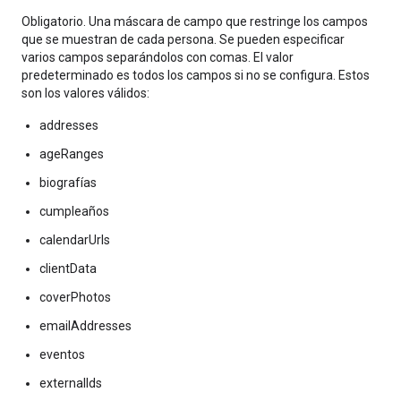
Obligatorio. Una máscara de campo que restringe los campos
que se muestran de cada persona. Se pueden especificar
varios campos separándolos con comas. El valor
predeterminado es todos los campos si no se configura. Estos
son los valores válidos:
addresses
ageRanges
biografías
cumpleaños
calendarUrls
clientData
coverPhotos
emailAddresses
eventos
externalIds