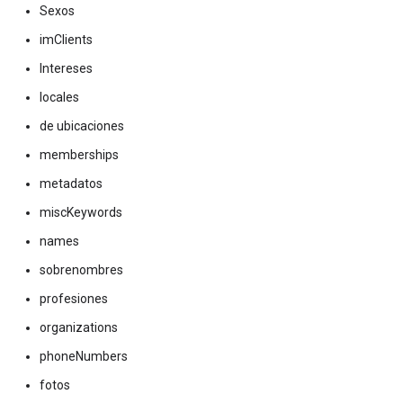
Sexos
imClients
Intereses
locales
de ubicaciones
memberships
metadatos
miscKeywords
names
sobrenombres
profesiones
organizations
phoneNumbers
fotos