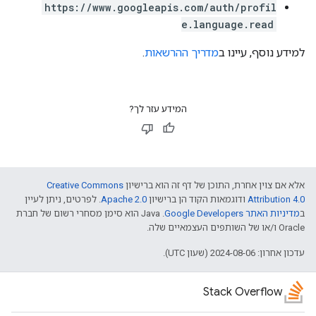
https://www.googleapis.com/auth/profil
e.language.read
למידע נוסף, עיינו ב
מדריך ההרשאות
.
המידע עזר לך?
אלא אם צוין אחרת, התוכן של דף זה הוא ברישיון
Creative Commons
Attribution 4.0
ודוגמאות הקוד הן ברישיון
Apache 2.0
. לפרטים, ניתן לעיין
ב
מדיניות האתר Google Developers‏
.‏ Java הוא סימן מסחרי רשום של חברת
Oracle ו/או של השותפים העצמאיים שלה.
עדכון אחרון: 2024-08-06 (שעון UTC).
Stack Overflow