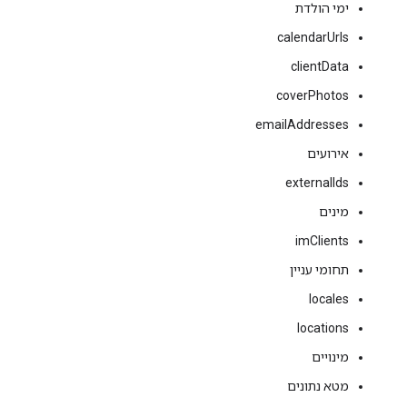
ימי הולדת
calendarUrls
clientData
coverPhotos
emailAddresses
אירועים
externalIds
מינים
imClients
תחומי עניין
locales
locations
מינויים
מטא נתונים