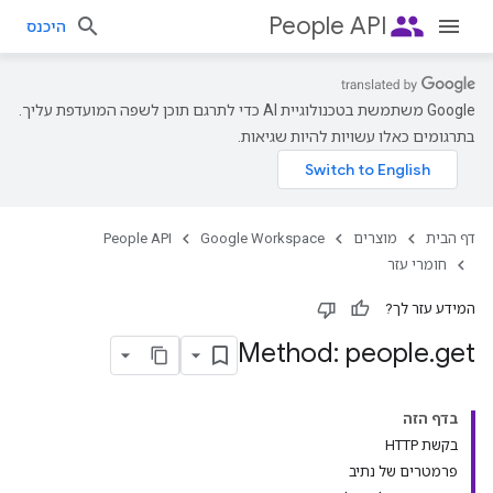
people
People API
היכנס
‫Google משתמשת בטכנולוגיית AI כדי לתרגם תוכן לשפה המועדפת עליך.
בתרגומים כאלו עשויות להיות שגיאות.
דף הבית
מוצרים
Google Workspace
People API
חומרי עזר
המידע עזר לך?
Method: people
.
get
בדף הזה
בקשת HTTP
פרמטרים של נתיב