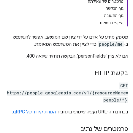
פרמטרים של שאילתה
גוף הבקשה
גוף התשובה
היקפי הרשאות
מספק מידע על אדם על ידי ציון שם המשאב. אפשר להשתמש
ב-
people/me
כדי לציין את המשתמש המאומת.
אם לא צוין 'personFields', הבקשה תחזיר שגיאה 400.
בקשת HTTP
GET
https://people.googleapis.com/v1/{resourceName=
people/*}
בכתובת ה-URL נעשה שימוש בתחביר
המרת קידוד של gRPC
.
פרמטרים של נתיב