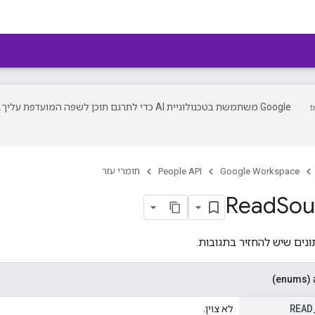
‫Google משתמשת בטכנולוגיית AI כדי לתרגם תוכן לשפה המו
Google Workspace
People API
חומרי עזר
Read
Sou
נים שיש להחזיר בתגובות.
e)
READ
לא צוין.