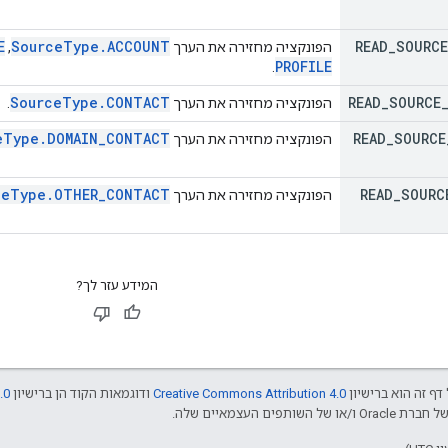
E
Source
Type
.
ACCOUNT
READ
_
SOURCE
הפונקציה מחזירה את הערך
,
PROFILE
.
Source
Type
.
CONTACT
READ
_
SOURCE
הפונקציה מחזירה את הערך
.
e
Type
.
DOMAIN
_
CONTACT
READ
_
SOURCE
הפונקציה מחזירה את הערך
ce
Type
.
OTHER
_
CONTACT
READ
_
SOURC
הפונקציה מחזירה את הערך
המידע עזר לך?
דף זה הוא ברישיון
Creative Commons Attribution 4.0
ודוגמאות הקוד הן ברישיון
.0