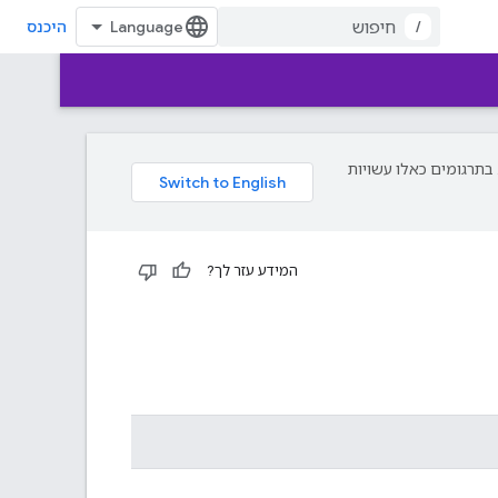
/
היכנס
עדפת עליך. בתרגומים כאלו עשויות
המידע עזר לך?