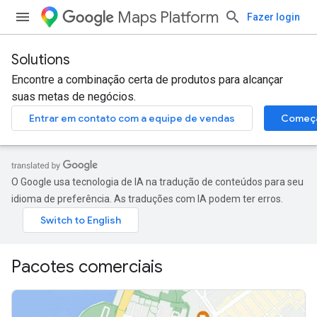
Maps Platform
Fazer login
Solutions
Encontre a combinação certa de produtos para alcançar
suas metas de negócios.
Entrar em contato com a equipe de vendas
Começ
O Google usa tecnologia de IA na tradução de conteúdos para seu
idioma de preferência. As traduções com IA podem ter erros.
Pacotes comerciais