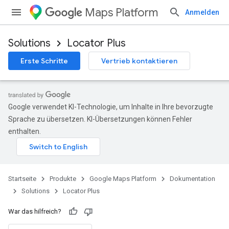
Maps Platform
Anmelden
Solutions
Locator Plus
Erste Schritte
Vertrieb kontaktieren
Google verwendet KI-Technologie, um Inhalte in Ihre bevorzugte
Sprache zu übersetzen. KI-Übersetzungen können Fehler
enthalten.
Startseite
Produkte
Google Maps Platform
Dokumentation
Solutions
Locator Plus
War das hilfreich?