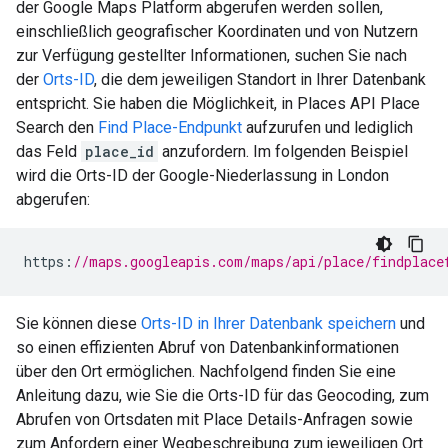
der Google Maps Platform abgerufen werden sollen,
einschließlich geografischer Koordinaten und von Nutzern
zur Verfügung gestellter Informationen, suchen Sie nach
der
Orts-ID
, die dem jeweiligen Standort in Ihrer Datenbank
entspricht. Sie haben die Möglichkeit, in Places API Place
Search den
Find Place-Endpunkt
aufzurufen und lediglich
das Feld
place_id
anzufordern. Im folgenden Beispiel
wird die Orts-ID der Google-Niederlassung in London
abgerufen:
https
:
//maps.googleapis.com/maps/api/place/findplace
Sie können diese
Orts-ID in Ihrer Datenbank speichern
und
so einen effizienten Abruf von Datenbankinformationen
über den Ort ermöglichen. Nachfolgend finden Sie eine
Anleitung dazu, wie Sie die Orts-ID für das Geocoding, zum
Abrufen von Ortsdaten mit Place Details-Anfragen sowie
zum Anfordern einer Wegbeschreibung zum jeweiligen Ort