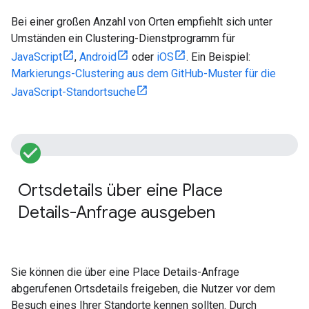
Bei einer großen Anzahl von Orten empfiehlt sich unter
Umständen ein Clustering-Dienstprogramm für
JavaScript
,
Android
oder
iOS
. Ein Beispiel:
Markierungs-Clustering aus dem GitHub-Muster für die
JavaScript-Standortsuche
check_circle_filled
V
Ortsdetails über eine Place
E
Details-Anfrage ausgeben
J
A
Sie können die über eine Place Details-Anfrage
abgerufenen Ortsdetails freigeben, die Nutzer vor dem
Besuch eines Ihrer Standorte kennen sollten. Durch