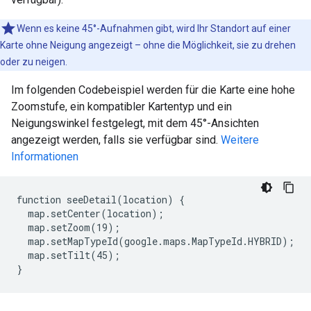
Wenn es keine 45°-Aufnahmen gibt, wird Ihr Standort auf einer
Karte ohne Neigung angezeigt – ohne die Möglichkeit, sie zu drehen
oder zu neigen.
Im folgenden Codebeispiel werden für die Karte eine hohe
Zoomstufe, ein kompatibler Kartentyp und ein
Neigungswinkel festgelegt, mit dem 45°-Ansichten
angezeigt werden, falls sie verfügbar sind.
Weitere
Informationen
function seeDetail(location) {

  map.setCenter(location);

  map.setZoom(19);

  map.setMapTypeId(google.maps.MapTypeId.HYBRID);

  map.setTilt(45);

}