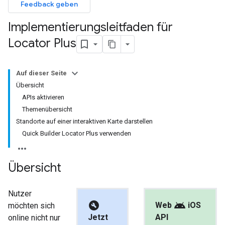
Feedback geben
Implementierungsleitfaden für
Locator Plus
Auf dieser Seite
Übersicht
APIs aktivieren
Themenübersicht
Standorte auf einer interaktiven Karte darstellen
Quick Builder Locator Plus verwenden
Übersicht
Nutzer
build_circle
android
Web
iOS
möchten sich
Jetzt
API
online nicht nur