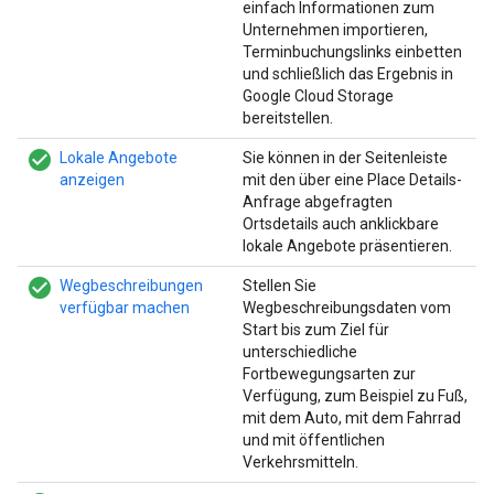
einfach Informationen zum
Unternehmen importieren,
Terminbuchungslinks einbetten
und schließlich das Ergebnis in
Google Cloud Storage
bereitstellen.
check_circle_filled
Lokale Angebote
Sie können in der Seitenleiste
anzeigen
mit den über eine Place Details-
Anfrage abgefragten
Ortsdetails auch anklickbare
lokale Angebote präsentieren.
check_circle_filled
Wegbeschreibungen
Stellen Sie
verfügbar machen
Wegbeschreibungsdaten vom
Start bis zum Ziel für
unterschiedliche
Fortbewegungsarten zur
Verfügung, zum Beispiel zu Fuß,
mit dem Auto, mit dem Fahrrad
und mit öffentlichen
Verkehrsmitteln.