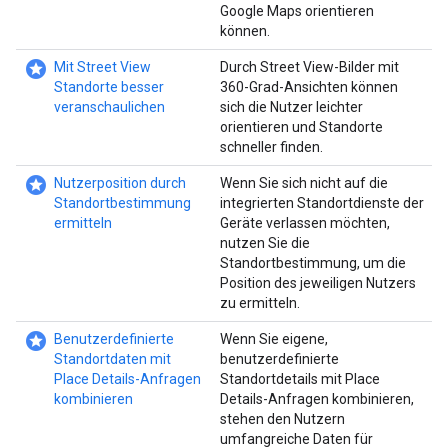
Google Maps orientieren
können.
stars
Mit Street View
Durch Street View-Bilder mit
Standorte besser
360-Grad-Ansichten können
veranschaulichen
sich die Nutzer leichter
orientieren und Standorte
schneller finden.
stars
Nutzerposition durch
Wenn Sie sich nicht auf die
Standortbestimmung
integrierten Standortdienste der
ermitteln
Geräte verlassen möchten,
nutzen Sie die
Standortbestimmung, um die
Position des jeweiligen Nutzers
zu ermitteln.
stars
Benutzerdefinierte
Wenn Sie eigene,
Standortdaten mit
benutzerdefinierte
Place Details-Anfragen
Standortdetails mit Place
kombinieren
Details-Anfragen kombinieren,
stehen den Nutzern
umfangreiche Daten für