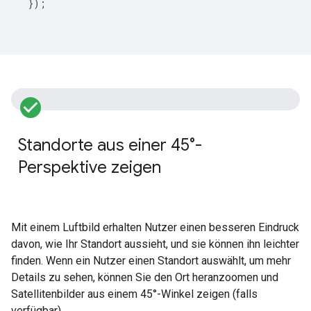
});
check_circle_filled
V
Standorte aus einer 45°-
E
Perspektive zeigen
J
A
Mit einem Luftbild erhalten Nutzer einen besseren Eindruck
davon, wie Ihr Standort aussieht, und sie können ihn leichter
finden. Wenn ein Nutzer einen Standort auswählt, um mehr
Details zu sehen, können Sie den Ort heranzoomen und
Satellitenbilder aus einem 45°-Winkel zeigen (falls
verfügbar).