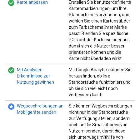
check_circle_filled
Karte anpassen
Erstellen Sie benutzerdefinierte
Kartenmarkierungen, um Ihre
Standorte hervorzuheben, und
wählen Sie einen Kartenstil, der
zum Farbschema Ihrer Marke
passt. Blenden Sie spezifische
POIs auf der Karte ein oder aus,
damit sich die Nutzer besser
orientieren können und die
Karte nicht überladen wirkt.
check_circle_filled
Mit Analysen
Mit Google Analytics können Sie
Erkenntnisse zur
herausfinden, ob Ihre
Nutzung gewinnen
Standortsuche funktioniert und
ob sie sich vielleicht noch
verbessern lässt.
stars
Wegbeschreibungen an
Sie können Wegbeschreibungen
Mobilgeräte senden
nicht nur in der Standortsuche
zur Verfügung stellen, sondern
auch an die Smartphones von
Nutzern senden, damit diese
sich unterwegs mithilfe von