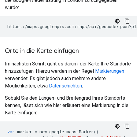
die Google-Niederlassung in London zurückgegeben
wurde:
https://maps.googleapis.com/maps/api/geocode/json?pl
Orte in die Karte einfügen
Im nächsten Schritt geht es darum, der Karte Ihre Standorte
hinzuzufügen. Hierzu werden in der Regel
Markierungen
verwendet. Es gibt jedoch auch mehrere andere
Möglichkeiten, etwa
Datenschichten
.
Sobald Sie den Längen- und Breitengrad Ihres Standorts
kennen, lässt sich wie hier erläutert eine Markierung in die
Karte einfügen:
var
marker
=
new
google
.
maps
.
Marker
({