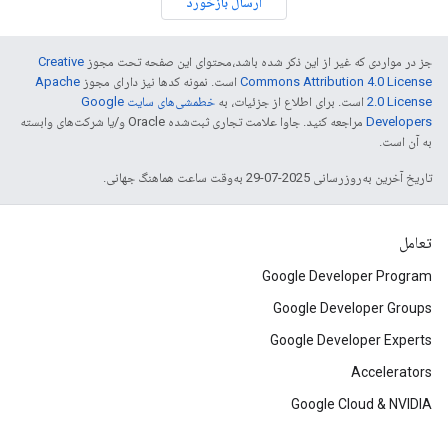
ارسال بازخورد
جز در مواردی که غیر از این ذکر شده باشد،‌محتوای این صفحه تحت مجوز
Creative
Commons Attribution 4.0 License
است. نمونه کدها نیز دارای مجوز
Apache
2.0 License
است. برای اطلاع از جزئیات، به
خطمشی‌های سایت Google
Developers‏
مراجعه کنید. جاوا علامت تجاری ثبت‌شده Oracle و/یا شرکت‌های وابسته
به آن است.
تاریخ آخرین به‌روزرسانی 2025-07-29 به‌وقت ساعت هماهنگ جهانی.
تعامل
Google Developer Program
Google Developer Groups
Google Developer Experts
Accelerators
Google Cloud & NVIDIA