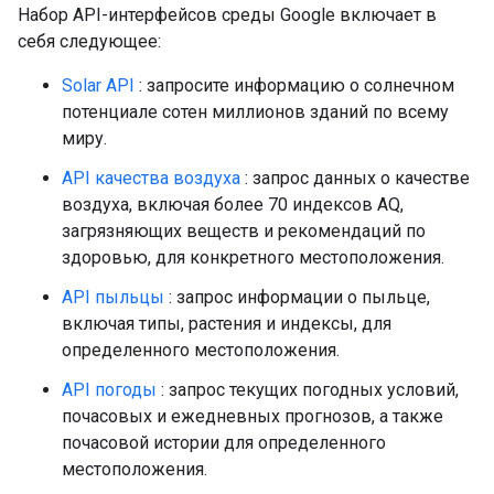
Набор API-интерфейсов среды Google включает в
себя следующее:
Solar API
: запросите информацию о солнечном
потенциале сотен миллионов зданий по всему
миру.
API качества воздуха
: запрос данных о качестве
воздуха, включая более 70 индексов AQ,
загрязняющих веществ и рекомендаций по
здоровью, для конкретного местоположения.
API пыльцы
: запрос информации о пыльце,
включая типы, растения и индексы, для
определенного местоположения.
API погоды
: запрос текущих погодных условий,
почасовых и ежедневных прогнозов, а также
почасовой истории для определенного
местоположения.