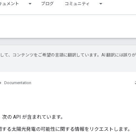
キュメント
ブログ
コミュニティ
技術を使用して、コンテンツをご希望の言語に翻訳しています。AI 翻訳には誤り
Documentation
ートには、次の API が含まれています。
に関する太陽光発電の可能性に関する情報をリクエストします。