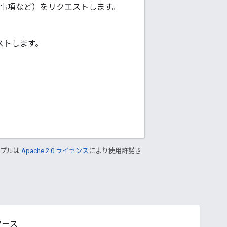
奨事項など）をリクエストします。
エストします。
ンプルは
Apache 2.0 ライセンス
により使用許諾さ
ソース