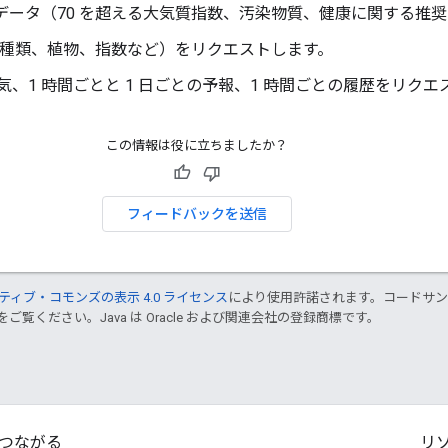
質データ（70 を超える大気質指数、汚染物質、健康に関する推
（種類、植物、指数など）をリクエストします。
気、1 時間ごとと 1 日ごとの予報、1 時間ごとの履歴をリク
この情報は役に立ちましたか？
フィードバックを送信
ティブ・コモンズの表示 4.0 ライセンス
により使用許諾されます。コードサ
をご覧ください。Java は Oracle および関連会社の登録商標です。
つながる
リ