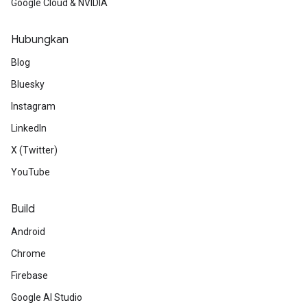
Google Cloud & NVIDIA
Hubungkan
Blog
Bluesky
Instagram
LinkedIn
X (Twitter)
YouTube
Build
Android
Chrome
Firebase
Google AI Studio