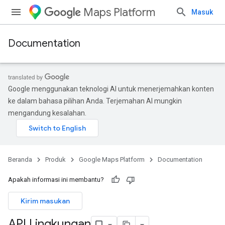
Maps Platform
Masuk
Documentation
Google menggunakan teknologi AI untuk menerjemahkan konten
ke dalam bahasa pilihan Anda. Terjemahan AI mungkin
mengandung kesalahan.
Beranda
Produk
Google Maps Platform
Documentation
Apakah informasi ini membantu?
Kirim masukan
API Lingkungan