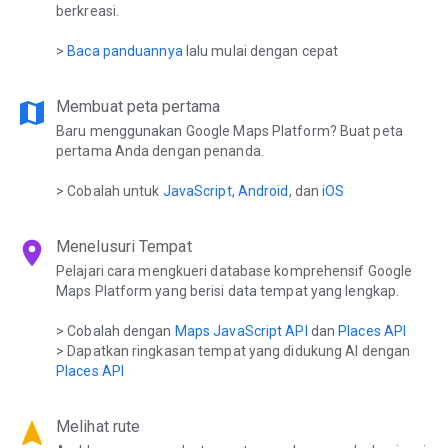
berkreasi.
>
Baca panduannya
lalu mulai dengan cepat
map
Membuat peta pertama
Baru menggunakan Google Maps Platform? Buat peta
pertama Anda dengan penanda.
> Cobalah untuk
JavaScript
,
Android
, dan
iOS
location_on
Menelusuri Tempat
Pelajari cara mengkueri database komprehensif Google
Maps Platform yang berisi data tempat yang lengkap.
> Cobalah dengan
Maps JavaScript API
dan
Places API
> Dapatkan ringkasan tempat yang didukung AI dengan
Places API
navigation
Melihat rute