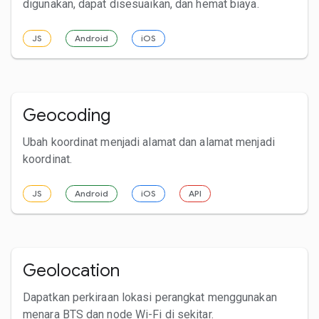
digunakan, dapat disesuaikan, dan hemat biaya.
JS
Android
iOS
Geocoding
Ubah koordinat menjadi alamat dan alamat menjadi
koordinat.
JS
Android
iOS
API
Geolocation
Dapatkan perkiraan lokasi perangkat menggunakan
menara BTS dan node Wi-Fi di sekitar.