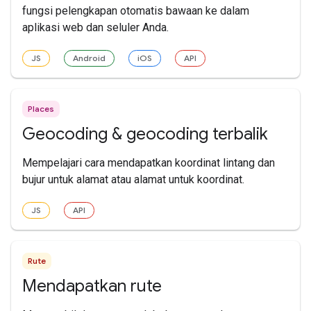
fungsi pelengkapan otomatis bawaan ke dalam
aplikasi web dan seluler Anda.
JS
Android
iOS
API
Places
Geocoding & geocoding terbalik
Mempelajari cara mendapatkan koordinat lintang dan
bujur untuk alamat atau alamat untuk koordinat.
JS
API
Rute
Mendapatkan rute