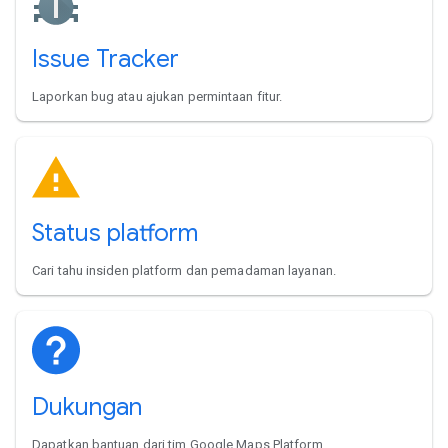
Issue Tracker
Laporkan bug atau ajukan permintaan fitur.
Status platform
Cari tahu insiden platform dan pemadaman layanan.
Dukungan
Dapatkan bantuan dari tim Google Maps Platform.