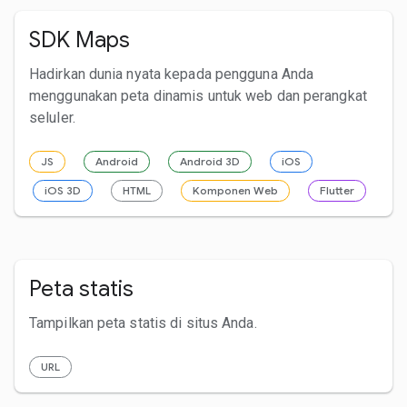
SDK Maps
Hadirkan dunia nyata kepada pengguna Anda
menggunakan peta dinamis untuk web dan perangkat
seluler.
JS
Android
Android 3D
iOS
iOS 3D
HTML
Komponen Web
Flutter
Peta statis
Tampilkan peta statis di situs Anda.
URL