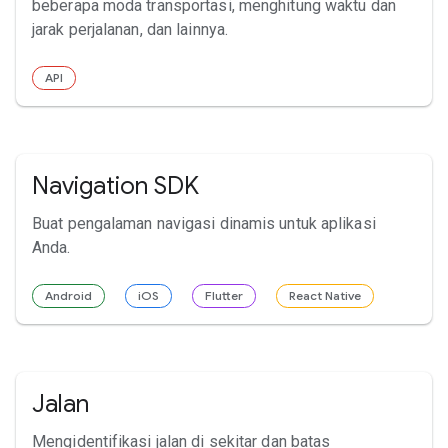
beberapa moda transportasi, menghitung waktu dan
jarak perjalanan, dan lainnya.
API
Navigation SDK
Buat pengalaman navigasi dinamis untuk aplikasi
Anda.
Android
iOS
Flutter
React Native
Jalan
Mengidentifikasi jalan di sekitar dan batas