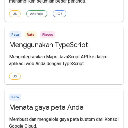
menampilkan sejumlah besar penanda.
JS
Android
iOS
Peta
Rute
Places
Menggunakan TypeScript
Mengintegrasikan Maps JavaScript API ke dalam
aplikasi web Anda dengan TypeScript.
JS
Peta
Menata gaya peta Anda
Membuat dan mengelola gaya peta kustom dari Konsol
Google Cloud.