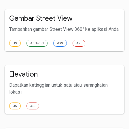
Gambar Street View
Tambahkan gambar Street View 360° ke aplikasi Anda.
JS
Android
iOS
API
Elevation
Dapatkan ketinggian untuk satu atau serangkaian
lokasi.
JS
API