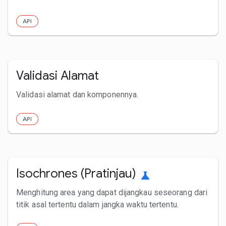
API
Validasi Alamat
Validasi alamat dan komponennya.
API
Isochrones (Pratinjau)
science
Menghitung area yang dapat dijangkau seseorang dari
titik asal tertentu dalam jangka waktu tertentu.