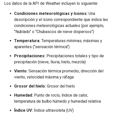
Los datos de la API de Weather incluyen lo siguiente:
Condiciones meteorológicas y íconos:
Una
descripción y el ícono correspondiente que indica las
condiciones meteorológicas actuales (por ejemplo,
"Nublado" o "Chubascos de nieve dispersos")
Temperatura:
Temperaturas mínimas, máximas y
aparentes ("sensación térmica")
Precipitaciones:
Precipitaciones totales y tipo de
precipitación (nieve, lluvia, hielo, mezcla)
Viento:
Sensación térmica promedio, dirección del
viento, velocidad máxima y ráfaga
Grosor del hielo:
Grosor del hielo
Humedad:
Punto de rocío, índice de calor,
temperatura de bulbo húmedo y humedad relativa
Índice UV:
Índice ultravioleta (UV)