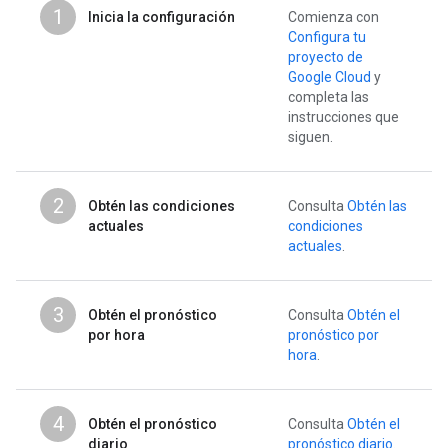
1
Inicia la configuración
Comienza con
Configura tu
proyecto de
Google Cloud
y
completa las
instrucciones que
siguen.
2
Obtén las condiciones
Consulta
Obtén las
actuales
condiciones
actuales
.
3
Obtén el pronóstico
Consulta
Obtén el
por hora
pronóstico por
hora
.
4
Obtén el pronóstico
Consulta
Obtén el
diario
pronóstico diario
.