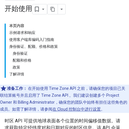
开始使用
本页内容
示例请求和响应
使用客户端库编码入门指南
身份验证、配额、价格和政策
身份验证
配额和价格
政策
了解详情
准备工作：
在开始使用 Time Zone API 之前，请确保您的项目已关
联结算账号并且启用了 Time Zone API 。我们建议创建多个 Project
Owner 和 Billing Administrator，确保您的团队中始终有担任这些角色的
成员。如需了解详情，请参阅
在 Cloud 控制台中进行设置
。
时区 API 可提供地球表面各个位置的时间偏移值数据。请
求获取特定经纬度对和日期对应的时区信息。该 API 会返