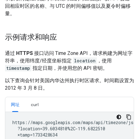
回相应时区的名称、与 UTC 的时间偏移值以及夏令时偏移
量。
示例请求和响应
通过
HTTPS
接口访问 Time Zone API，请求构建为网址字
符串，使用纬度/经度坐标指定
location
，使用
timestamp
指定日期，并使用您的 API 密钥。
以下查询会针对美国内华达州执行时区请求。时间戳设置为
2012 年 3 月 8 日。
网址
curl
https://maps.googleapis.com/maps/api/timezone/json

  ?location=39.6034810%2C-119.6822510

  ×tamp=1733428634
