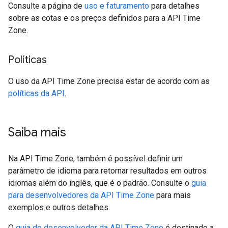
Consulte a página de
uso e faturamento
para detalhes
sobre as cotas e os preços definidos para a API Time
Zone.
Políticas
O uso da API Time Zone precisa estar de acordo com as
políticas da API
.
Saiba mais
Na API Time Zone, também é possível definir um
parâmetro de idioma para retornar resultados em outros
idiomas além do inglês, que é o padrão. Consulte o
guia
para desenvolvedores da API Time Zone
para mais
exemplos e outros detalhes.
O
guia do desenvolvedor da API Time Zone
é destinado a