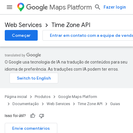
Maps Platform
Fazer login
Web Services
Time Zone API
Começar
Entrar em contato com a equipe de vend
O Google usa tecnologia de IA na tradução de conteúdos para seu
idioma de preferência. As traduções com IA podem ter erros.
Página inicial
Produtos
Google Maps Platform
Documentação
Web Services
Time Zone API
Guias
Isso foi útil?
Envie comentários