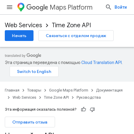
Maps Platform
Войти
Web Services
Time Zone API
Начать
Связаться с отделом продаж
Эта страница переведена с помощью
Cloud Translation API
.
Главная
Товары
Google Maps Platform
Документация
Web Services
Time Zone API
Руководства
Эта информация оказалась полезной?
Отправить отзыв