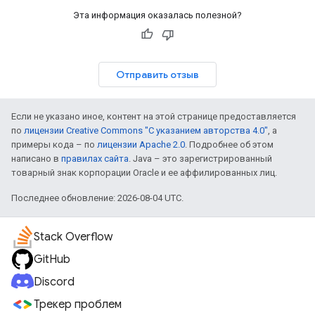
Эта информация оказалась полезной?
Отправить отзыв
Если не указано иное, контент на этой странице предоставляется
по
лицензии Creative Commons "С указанием авторства 4.0"
, а
примеры кода – по
лицензии Apache 2.0
. Подробнее об этом
написано в
правилах сайта
. Java – это зарегистрированный
товарный знак корпорации Oracle и ее аффилированных лиц.
Последнее обновление: 2026-08-04 UTC.
Stack Overflow
GitHub
Discord
Трекер проблем