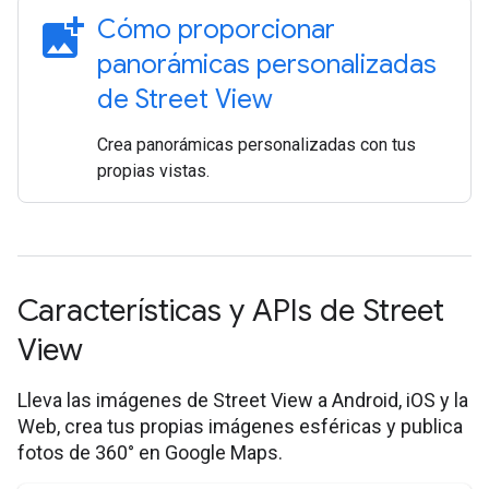
add_photo_alternate
Cómo proporcionar
panorámicas personalizadas
de Street View
Crea panorámicas personalizadas con tus
propias vistas.
Características y APIs de Street
View
Lleva las imágenes de Street View a Android, iOS y la
Web, crea tus propias imágenes esféricas y publica
fotos de 360° en Google Maps.