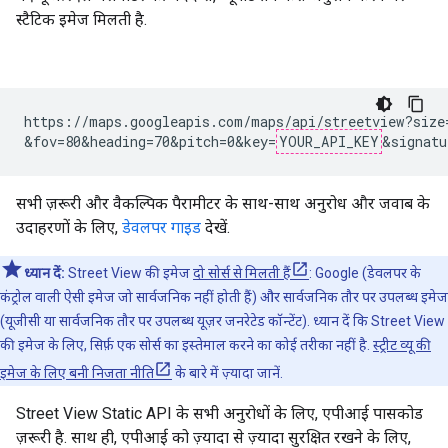
स्टैटिक इमेज मिलती है.
https://maps.googleapis.com/maps/api/streetview?size=
&fov=80&heading=70&pitch=0&key=
YOUR_API_KEY
&signatu
सभी ज़रूरी और वैकल्पिक पैरामीटर के साथ-साथ अनुरोध और जवाब के
उदाहरणों के लिए,
डेवलपर गाइड
देखें.
ध्यान दें:
Street View की इमेज
दो सोर्स से मिलती हैं
: Google (डेवलपर के
कंट्रोल वाली ऐसी इमेज जो सार्वजनिक नहीं होती हैं) और सार्वजनिक तौर पर उपलब्ध इमेज
(यूजीसी या सार्वजनिक तौर पर उपलब्ध यूज़र जनरेटेड कॉन्टेंट). ध्यान दें कि Street View
की इमेज के लिए, सिर्फ़ एक सोर्स का इस्तेमाल करने का कोई तरीका नहीं है.
स्ट्रीट व्यू की
इमेज के लिए बनी निजता नीति
के बारे में ज़्यादा जानें.
Street View Static API के सभी अनुरोधों के लिए, एपीआई पासकोड
ज़रूरी है. साथ ही, एपीआई को ज़्यादा से ज़्यादा सुरक्षित रखने के लिए,