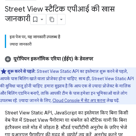
Street View स्टैटिक एपीआई की खास
जानकारी
इस पेज पर, यह जानकारी उपलब्ध है
ज़्यादा जानकारी
यूरोपियन इकनॉमिक एरिया (ईईए) के डेवलपर
शुरू करने से पहले:
Street View Static API का इस्तेमाल शुरू करने से पहले,
आपके पास बिलिंग खाते वाला प्रोजेक्ट होना चाहिए. साथ ही, Street View Static API
की सुविधा चालू होनी चाहिए. हमारा सुझाव है कि आप एक से ज़्यादा प्रोजेक्ट के मालिक
और बिलिंग एडमिन बनाएँ, ताकि आपकी टीम के पास हमेशा इन भूमिकाओं वाले लोग
उपलब्ध रहें. ज़्यादा जानने के लिए,
Cloud Console में सेट अप करना
लेख पढ़ें.
Street View Static API, JavaScript का इस्तेमाल किए बिना किसी
वेब पेज में Street View पैनोरामा या थंबनेल को स्टैटिक यानी कि बिना
इंटरैक्शन वाले मोड में जोड़ता है. स्टैंडर्ड एचटीटीपी अनुरोध के ज़रिए भेजे
गए यूआरएल पैरामीटर की मदद से, व्यूपोर्ट तय करें. अनुरोध करने पर