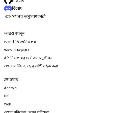
গিটহাব
বিরোধ
সমস্যা অনুসরণকারী
আরও জানুন
প্রায়শই জিজ্ঞাসিত প্রশ্ন
ক্ষমতা এক্সপ্লোরার
API নিরাপত্তার সর্বোত্তম অনুশীলন
ওয়েব সার্ভিস ব্যবহার অপ্টিমাইজ করা
প্ল্যাটফর্ম
Android
iOS
Web
ওয়েব পরিষেবা, ওয়েব পরিষেবা