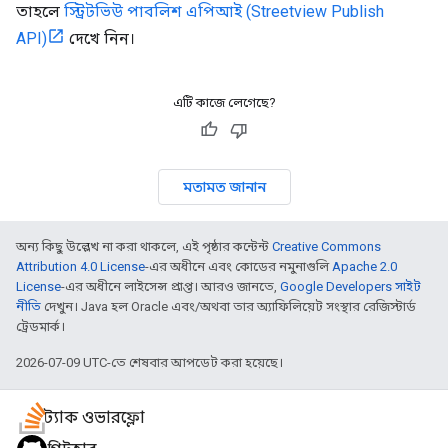
তাহলে
স্ট্রিটভিউ পাবলিশ এপিআই (Streetview Publish
API)
দেখে নিন।
এটি কাজে লেগেছে?
মতামত জানান
অন্য কিছু উল্লেখ না করা থাকলে, এই পৃষ্ঠার কন্টেন্ট
Creative Commons
Attribution 4.0 License
-এর অধীনে এবং কোডের নমুনাগুলি
Apache 2.0
License
-এর অধীনে লাইসেন্স প্রাপ্ত। আরও জানতে,
Google Developers সাইট
নীতি
দেখুন। Java হল Oracle এবং/অথবা তার অ্যাফিলিয়েট সংস্থার রেজিস্টার্ড
ট্রেডমার্ক।
2026-07-09 UTC-তে শেষবার আপডেট করা হয়েছে।
স্ট্যাক ওভারফ্লো