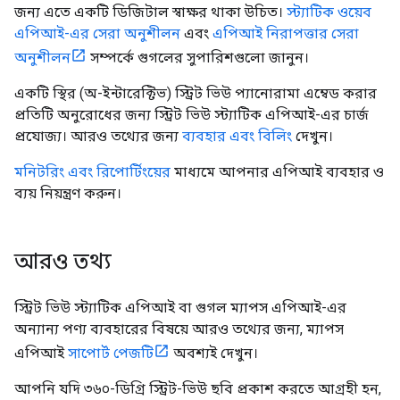
জন্য এতে একটি ডিজিটাল স্বাক্ষর থাকা উচিত।
স্ট্যাটিক ওয়েব
এপিআই-এর সেরা অনুশীলন
এবং
এপিআই নিরাপত্তার সেরা
অনুশীলন
সম্পর্কে গুগলের সুপারিশগুলো জানুন।
একটি স্থির (অ-ইন্টারেক্টিভ) স্ট্রিট ভিউ প্যানোরামা এম্বেড করার
প্রতিটি অনুরোধের জন্য স্ট্রিট ভিউ স্ট্যাটিক এপিআই-এর চার্জ
প্রযোজ্য। আরও তথ্যের জন্য
ব্যবহার এবং বিলিং
দেখুন।
মনিটরিং এবং রিপোর্টিংয়ের
মাধ্যমে আপনার এপিআই ব্যবহার ও
ব্যয় নিয়ন্ত্রণ করুন।
আরও তথ্য
স্ট্রিট ভিউ স্ট্যাটিক এপিআই বা গুগল ম্যাপস এপিআই-এর
অন্যান্য পণ্য ব্যবহারের বিষয়ে আরও তথ্যের জন্য, ম্যাপস
এপিআই
সাপোর্ট পেজটি
অবশ্যই দেখুন।
আপনি যদি ৩৬০-ডিগ্রি স্ট্রিট-ভিউ ছবি প্রকাশ করতে আগ্রহী হন,