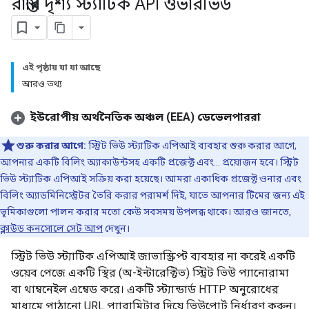
রাস্তার দৃশ্য স্ট্যাটিক API ওভারভিউ
এই পৃষ্ঠায় যা যা আছে
আরও তথ্য
ইউরোপীয় অর্থনৈতিক অঞ্চল (EEA) ডেভেলপাররা
শুরু করার আগে:
স্ট্রিট ভিউ স্ট্যাটিক এপিআই ব্যবহার শুরু করার আগে,
আপনার একটি বিলিং অ্যাকাউন্টসহ একটি প্রজেক্ট এবং... প্রয়োজন হবে। স্ট্রিট
ভিউ স্ট্যাটিক এপিআই সক্রিয় করা হয়েছে। আমরা একাধিক প্রজেক্ট ওনার এবং
বিলিং অ্যাডমিনিস্ট্রেটর তৈরি করার পরামর্শ দিই, যাতে আপনার টিমের জন্য এই
ভূমিকাগুলো পালন করার মতো কেউ সবসময় উপলব্ধ থাকে। আরও জানতে,
ক্লাউড কনসোলে সেট আপ
দেখুন।
স্ট্রিট ভিউ স্ট্যাটিক এপিআই জাভাস্ক্রিপ্ট ব্যবহার না করেই একটি
ওয়েব পেজে একটি স্থির (অ-ইন্টারেক্টিভ) স্ট্রিট ভিউ প্যানোরামা
বা থাম্বনেইল এম্বেড করে। একটি স্ট্যান্ডার্ড HTTP অনুরোধের
মাধ্যমে পাঠানো URL প্যারামিটার দিয়ে ভিউপোর্ট নির্ধারণ করুন।