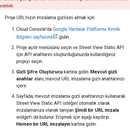
edebilir.
Proje URL'nizin imzalama gizlisini almak için:
Cloud Console'da
Google Haritalar Platformu Kimlik
Bilgileri sayfasına
gidin.
Proje açılır menüsünü seçin ve Street View Static API
için API anahtarını oluşturduğunuzda kullandığınız
projeyi seçin.
Gizli Şifre Oluşturucu
kartına gidin.
Mevcut gizli
anahtar
alanı, mevcut URL imzalama gizli anahtarınızı
içerir.
Sayfada, mevcut imzalama gizli anahtarınızı kullanarak
Street View Static API isteğini otomatik olarak
imzalamanıza olanak tanıyan
Şimdi bir URL imzala
widget'ı da bulunur. Erişmek için aşağı kaydırıp
Hemen bir URL imzalayın
kartına gidin.