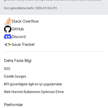
Son güncelleme tarihi: 2026-07-04 UTC.
Stack Overflow
GitHub
Discord
Issue Tracker
Daha Fazla Bilgi
SSS
Özellik Gezgini
API güvenliğiyle ilgili en iyi uygulamalar
Web Hizmeti Kullanımını Optimize Etme
Platformlar