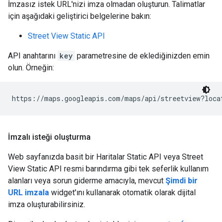
İmzasız istek URL'nizi imza olmadan oluşturun. Talimatlar
için aşağıdaki geliştirici belgelerine bakın:
Street View Static API
API anahtarını
key
parametresine de eklediğinizden emin
olun. Örneğin:
https://maps.googleapis.com/maps/api/streetview?loca
İmzalı isteği oluşturma
Web sayfanızda basit bir Haritalar Static API veya Street
View Static API resmi barındırma gibi tek seferlik kullanım
alanları veya sorun giderme amacıyla, mevcut
Şimdi bir
URL imzala
widget'ını kullanarak otomatik olarak dijital
imza oluşturabilirsiniz.