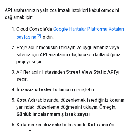
API anahtarınızın yalnızca imzalı istekleri kabul etmesini
sağlamak için:
Cloud Console'da
Google Haritalar Platformu Kotaları
sayfasına
gidin.
Proje açılır menüsünü tıklayın ve uygulamanız veya
siteniz için API anahtarını oluştururken kullandığınız
projeyi seçin.
API'ler açılır listesinden
Street View Static API
'yi
seçin.
İmzasız istekler
bölümünü genişletin.
Kota Adı
tablosunda, düzenlemek istediğiniz kotanın
yanındaki düzenleme düğmesini tıklayın. Örneğin,
Günlük imzalanmamış istek sayısı
.
Kota sınırını düzenle
bölmesinde
Kota sınırı
'nı