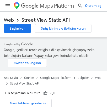
Maps Platform
Oturum aç
Web
Street View Static API
Başlarken
Satış birimiyle iletişim kurun
Google, içerikleri tercih ettiğiniz dile çevirmek için yapay zeka
teknolojisini kullanır. Yapay zeka çevirilerinde hata olabilir.
Ana Sayfa
Ürünler
Google Maps Platform
Belgeler
Web
Street View Static API
Bu size yardımcı oldu mu?
Geri bildirim gönderin