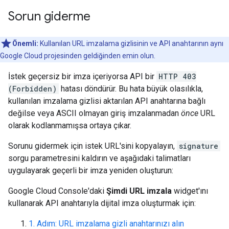
Sorun giderme
Önemli:
Kullanılan URL imzalama gizlisinin ve API anahtarının aynı
Google Cloud projesinden geldiğinden emin olun.
İstek geçersiz bir imza içeriyorsa API bir
HTTP 403
(Forbidden)
hatası döndürür. Bu hata büyük olasılıkla,
kullanılan imzalama gizlisi aktarılan API anahtarına bağlı
değilse veya ASCII olmayan giriş imzalanmadan
önce
URL
olarak kodlanmamışsa ortaya çıkar.
Sorunu gidermek için istek URL'sini kopyalayın,
signature
sorgu parametresini kaldırın ve aşağıdaki talimatları
uygulayarak geçerli bir imza yeniden oluşturun:
Google Cloud Console'daki
Şimdi URL imzala
widget'ını
kullanarak API anahtarıyla dijital imza oluşturmak için:
1. Adım: URL imzalama gizli anahtarınızı alın