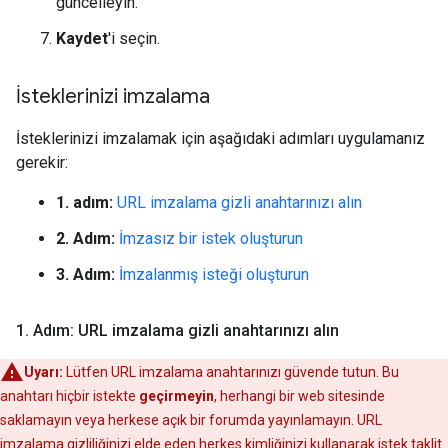
güncelleyin.
Kaydet
'i seçin.
İsteklerinizi imzalama
İsteklerinizi imzalamak için aşağıdaki adımları uygulamanız
gerekir:
1. adım:
URL imzalama gizli anahtarınızı alın
2. Adım:
İmzasız bir istek oluşturun
3. Adım:
İmzalanmış isteği oluşturun
1
.
Adım: URL imzalama gizli anahtarınızı alın
Uyarı:
Lütfen URL imzalama anahtarınızı güvende tutun. Bu
anahtarı hiçbir istekte
geçirmeyin
, herhangi bir web sitesinde
saklamayın veya herkese açık bir forumda yayınlamayın. URL
imzalama gizliliğinizi elde eden herkes kimliğinizi kullanarak istek taklit