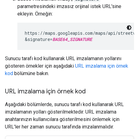
parametresindeki imzasız orijinal istek URL'sine
ekleyin. Örneğin:
https://maps.googleapis.com/maps/api/streetvi
&signature=
BASE64_SIGNATURE
Sunucu tarafı kod kullanarak URL imzalamanın yollarını
gösteren örnekler için aşağıdaki
URL imzalama için örnek
kod
bölümüne bakın.
URL imzalama için örnek kod
Aşağıdaki bölümlerde, sunucu tarafı kod kullanarak URL
imzalamanın yolları gösterilmektedir. URL imzalama
anahtarınızın kullanıcılara gösterilmesini önlemek için
URL'ler her zaman sunucu tarafında imzalanmalıdır.