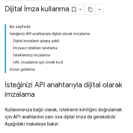
Dijital İmza kullanma
Bu sayfada
İsteğinizi API anahtarıyla dijital olarak imzalama
Dijital imzaların işleyiş şekli
İmzasız istekleri sınırlama
İsteklerinizi imzalama
URL imzalama için örnek kod
Sorun giderme
İsteğinizi API anahtarıyla dijital olarak
imzalama
Kullanımınıza bağlı olarak, isteklerin kimliğini doğrulamak
için API anahtarının yanı sıra dijital imza da gerekebilir.
Aşağıdaki makaleye bakın: