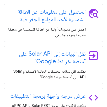
travel_explore
الحصول على معلومات عن الطاقة
الشمسية لأحد المواقع الجغرافية
احصل على معلومات أولية عن الطاقة الشمسية في منطقة
محيطة بموقع جغرافي.
exit_to_app
نقل البيانات إلى Solar API على
"منصة خرائط Google"
يمكنك نقل بيانات التطبيقات الحالية لاستخدام Solar
API على "منصة خرائط Google".
code
عرض مرجع واجهة برمجة التطبيقات
يمكنك الاطّلاع على مرجع Solar REST وgRPC API.