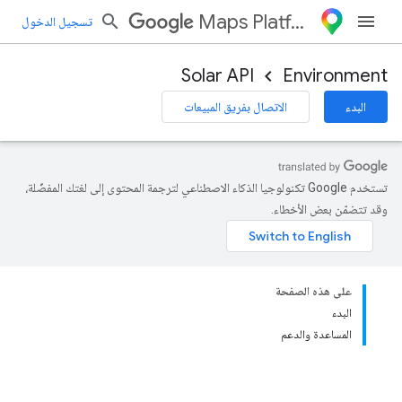
Maps Platform
تسجيل الدخول
Solar API
Environment
البدء
الاتصال بفريق المبيعات
تستخدم Google تكنولوجيا الذكاء الاصطناعي لترجمة المحتوى إلى لغتك المفضّلة،
وقد تتضمّن بعض الأخطاء.
على هذه الصفحة
البدء
المساعدة والدعم