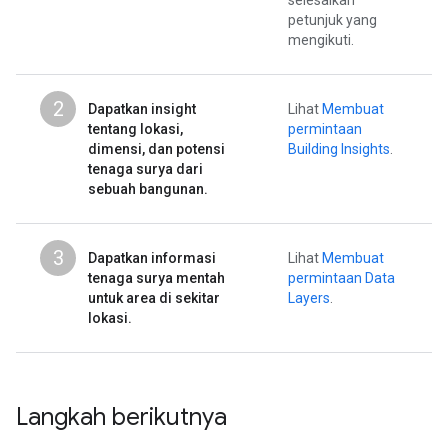
selesaikan
petunjuk yang
mengikuti.
2
Dapatkan insight
Lihat
Membuat
tentang lokasi,
permintaan
dimensi, dan potensi
Building Insights
.
tenaga surya dari
sebuah bangunan.
3
Dapatkan informasi
Lihat
Membuat
tenaga surya mentah
permintaan Data
untuk area di sekitar
Layers
.
lokasi.
Langkah berikutnya