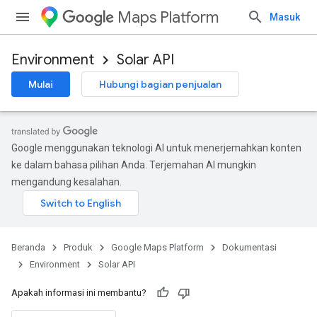
Maps Platform
Masuk
Environment
Solar API
Mulai
Hubungi bagian penjualan
Google menggunakan teknologi AI untuk menerjemahkan konten
ke dalam bahasa pilihan Anda. Terjemahan AI mungkin
mengandung kesalahan.
Beranda
Produk
Google Maps Platform
Dokumentasi
Environment
Solar API
Apakah informasi ini membantu?