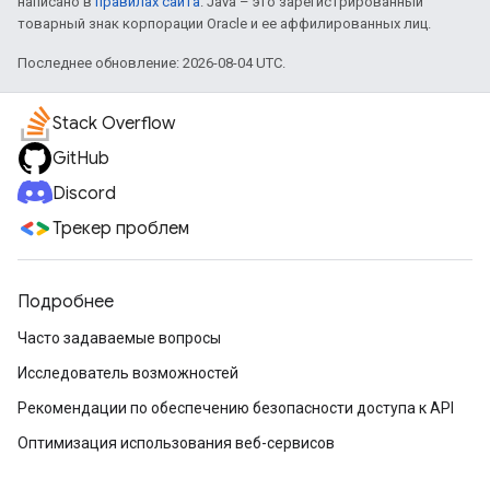
написано в
правилах сайта
. Java – это зарегистрированный
товарный знак корпорации Oracle и ее аффилированных лиц.
Последнее обновление: 2026-08-04 UTC.
Stack Overflow
GitHub
Discord
Трекер проблем
Подробнее
Часто задаваемые вопросы
Исследователь возможностей
Рекомендации по обеспечению безопасности доступа к API
Оптимизация использования веб-сервисов