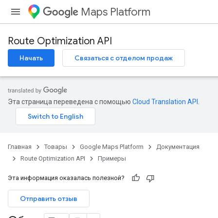
Maps Platform
Route Optimization API
Начать
Связаться с отделом продаж
Эта страница переведена с помощью
Cloud Translation API
.
Главная
Товары
Google Maps Platform
Документация
Route Optimization API
Примеры
Эта информация оказалась полезной?
Отправить отзыв