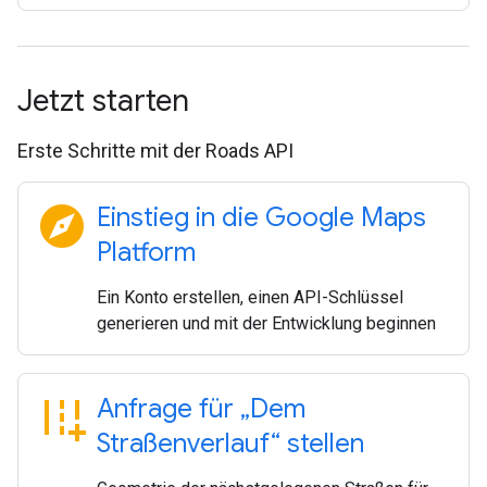
Jetzt starten
Erste Schritte mit der Roads API
explore
Einstieg in die Google Maps
Platform
Ein Konto erstellen, einen API-Schlüssel
generieren und mit der Entwicklung beginnen
add_road
Anfrage für „Dem
Straßenverlauf“ stellen