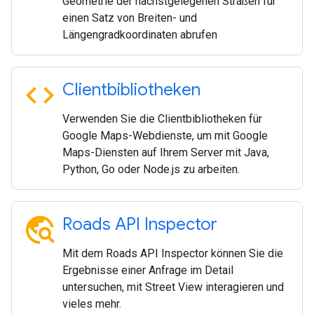
Geometrie der nächstgelegenen Straßen für
einen Satz von Breiten- und
Längengradkoordinaten abrufen
code
Clientbibliotheken
Verwenden Sie die Clientbibliotheken für
Google Maps-Webdienste, um mit Google
Maps-Diensten auf Ihrem Server mit Java,
Python, Go oder Node.js zu arbeiten.
travel_explore
Roads API Inspector
Mit dem Roads API Inspector können Sie die
Ergebnisse einer Anfrage im Detail
untersuchen, mit Street View interagieren und
vieles mehr.